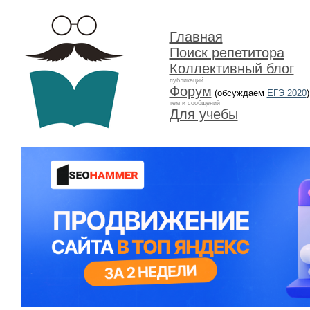
Главная
Поиск репетитора
Коллективный блог
публикаций
Форум
(обсуждаем
ЕГЭ 2020
)
тем и сообщений
Для учебы