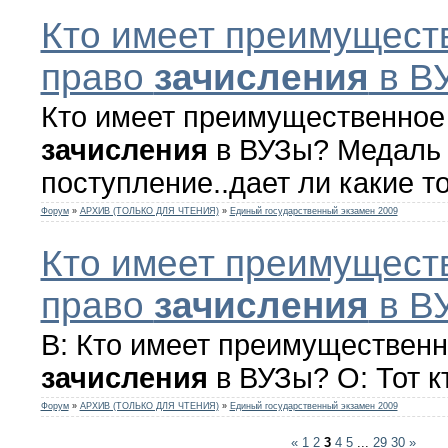
Кто имеет преимущест
право
зачисления
в В
Кто имеет преимущественное
зачисления
в ВУЗы? Медаль 
поступление..дает ли какие т
Форум
»
АРХИВ (ТОЛЬКО ДЛЯ ЧТЕНИЯ)
»
Единый государственный экзамен 2009
Кто имеет преимущест
право
зачисления
в В
В: Кто имеет преимущественн
зачисления
в ВУЗы? О: Тот к
Форум
»
АРХИВ (ТОЛЬКО ДЛЯ ЧТЕНИЯ)
»
Единый государственный экзамен 2009
«
1
2
3
4
5
...
29
30
»