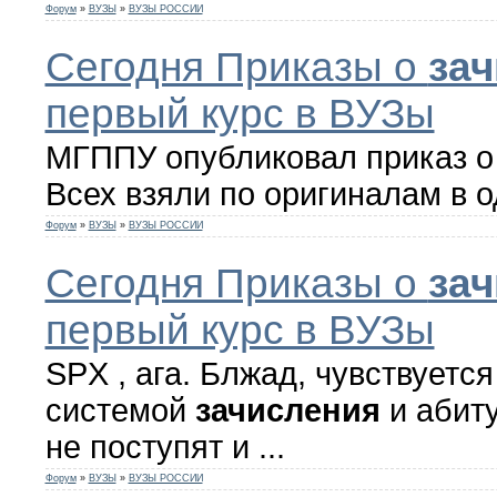
Форум
»
ВУЗЫ
»
ВУЗЫ РОССИИ
Сегодня Приказы о
за
первый курс в ВУЗы
МГППУ опубликовал приказ 
Всех взяли по оригиналам в о
Форум
»
ВУЗЫ
»
ВУЗЫ РОССИИ
Сегодня Приказы о
за
первый курс в ВУЗы
SPX , ага. Блжад, чувствуется
системой
зачисления
и абит
не поступят и ...
Форум
»
ВУЗЫ
»
ВУЗЫ РОССИИ