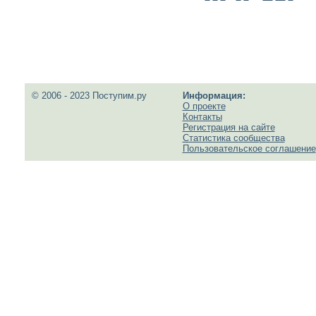
© 2006 - 2023 Поступим.ру
Информация:
О проекте
Контакты
Регистрация на сайте
Статистика сообщества
Пользовательское соглашение