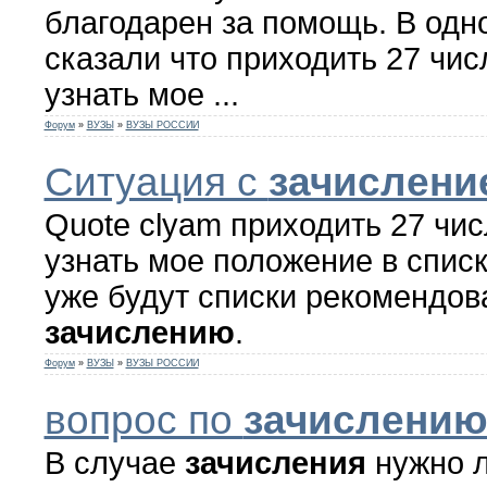
благодарен за помощь. В одн
сказали что приходить 27 чис
узнать мое ...
Форум
»
ВУЗЫ
»
ВУЗЫ РОССИИ
Ситуация с
зачислени
Quote clyam приходить 27 чис
узнать мое положение в списк
уже будут списки рекомендов
зачислению
.
Форум
»
ВУЗЫ
»
ВУЗЫ РОССИИ
вопрос по
зачислени
В случае
зачисления
нужно л