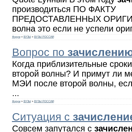
производиться ПО ФАКТУ
ПРЕДОСТАВЛЕННЫХ ОРИГИН
волна это если не успели ориг
Форум
»
ВУЗЫ
»
ВУЗЫ РОССИИ
Вопрос по
зачислени
Когда приблизительные срок
второй волны? И примут ли м
МЭИ после второй волны, есл
...
Форум
»
ВУЗЫ
»
ВУЗЫ РОССИИ
Ситуация с
зачислени
Совсем запутался с
зачисле