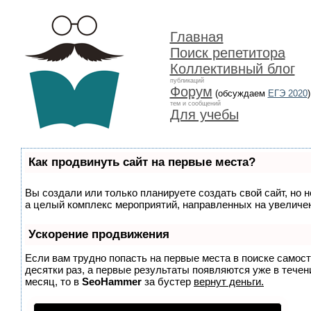
Главная
Поиск репетитора
Коллективный блог
публикаций
Форум
(обсуждаем
ЕГЭ 2020
)
тем и сообщений
Для учебы
Как продвинуть сайт на первые места?
Вы создали или только планируете создать свой сайт, но н
а целый комплекс мероприятий, направленных на увеличен
Ускорение продвижения
Если вам трудно попасть на первые места в поиске самос
десятки раз, а первые результаты появляются уже в течени
месяц, то в
SeoHammer
за бустер
вернут деньги.