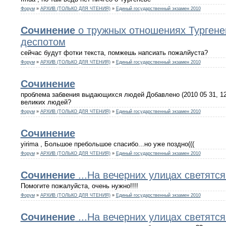
Форум
»
АРХИВ (ТОЛЬКО ДЛЯ ЧТЕНИЯ)
»
Единый государственный экзамен 2010
Сочинение
о тружных отношениях Тургене
деспотом
сейчас будут фотки текста, помжешь напсиать пожалйуста?
Форум
»
АРХИВ (ТОЛЬКО ДЛЯ ЧТЕНИЯ)
»
Единый государственный экзамен 2010
Сочинение
проблема забвения выдающихся людей Добавлено (2010 05 31, 1
великих людей?
Форум
»
АРХИВ (ТОЛЬКО ДЛЯ ЧТЕНИЯ)
»
Единый государственный экзамен 2010
Сочинение
yirima , Большое пребольшое спасибо...но уже поздно(((
Форум
»
АРХИВ (ТОЛЬКО ДЛЯ ЧТЕНИЯ)
»
Единый государственный экзамен 2010
Сочинение
...На вечерних улицах светятся
Помогите пожалуйста, очень нужно!!!!
Форум
»
АРХИВ (ТОЛЬКО ДЛЯ ЧТЕНИЯ)
»
Единый государственный экзамен 2010
Сочинение
...На вечерних улицах светятся