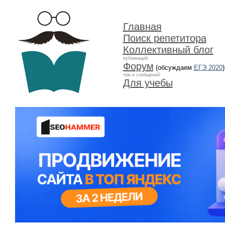
Главная
Поиск репетитора
Коллективный блог
публикаций
Форум
(обсуждаем
ЕГЭ 2020
)
тем и сообщений
Для учебы