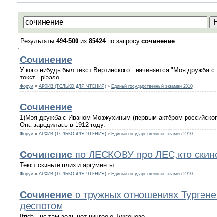
Результаты
494-500
из
85424
по запросу
сочинение
Сочинение
У кого нибудь был текст Вертинского...начинается "Моя дружба с
текст...please....
Форум
»
АРХИВ (ТОЛЬКО ДЛЯ ЧТЕНИЯ)
»
Единый государственный экзамен 2010
Сочинение
1)Моя дружба с Иваном Мозжухиным (первым актёром российского 
Она зародилась в 1912 году.
Форум
»
АРХИВ (ТОЛЬКО ДЛЯ ЧТЕНИЯ)
»
Единый государственный экзамен 2010
Сочинение
по ЛЕСКОВУ про ЛЕС,кто скине
Текст скиньте плиз и аргументы
Форум
»
АРХИВ (ТОЛЬКО ДЛЯ ЧТЕНИЯ)
»
Единый государственный экзамен 2010
Сочинение
о тружных отношениях Тургене
деспотом
Ifrida , но там ведь нет ничгео о Тургеневе