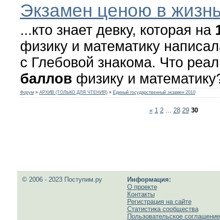
Экзамен ценою в жизнь..
...кто знает девку, которая на
физику и математику написал
с Глебовой знакома. Что реа
баллов
физику и математику
Форум
»
АРХИВ (ТОЛЬКО ДЛЯ ЧТЕНИЯ)
»
Единый государственный экзамен 2010
«
1
2
...
28
29
30
© 2006 - 2023 Поступим.ру
Информация:
О проекте
Контакты
Регистрация на сайте
Статистика сообщества
Пользовательское соглашение