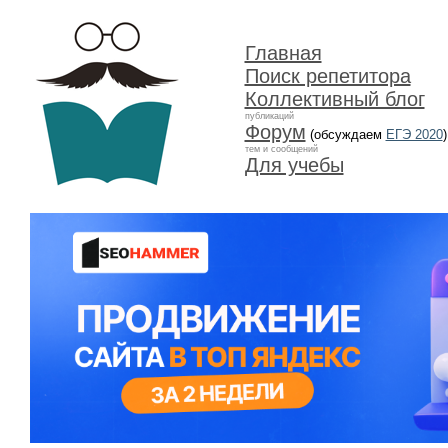
Главная
Поиск репетитора
Коллективный блог
публикаций
Форум
(обсуждаем
ЕГЭ 2020
)
тем и сообщений
Для учебы