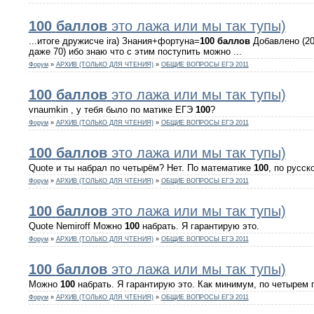
100
баллов
это лажа или мы так тупы)
...итоге дружисче ira) Знания+фортуна=
100
баллов
Добавлено (201
даже 70) ибо знаю что с этим поступить можно ...
Форум
»
АРХИВ (ТОЛЬКО ДЛЯ ЧТЕНИЯ)
»
ОБЩИЕ ВОПРОСЫ ЕГЭ 2011
100
баллов
это лажа или мы так тупы)
vnaumkin , у тебя было по матике ЕГЭ
100
?
Форум
»
АРХИВ (ТОЛЬКО ДЛЯ ЧТЕНИЯ)
»
ОБЩИЕ ВОПРОСЫ ЕГЭ 2011
100
баллов
это лажа или мы так тупы)
Quote и ты набрал по четырём? Нет. По математике
100
, по русск
Форум
»
АРХИВ (ТОЛЬКО ДЛЯ ЧТЕНИЯ)
»
ОБЩИЕ ВОПРОСЫ ЕГЭ 2011
100
баллов
это лажа или мы так тупы)
Quote Nemiroff Можно
100
набрать. Я гарантирую это.
Форум
»
АРХИВ (ТОЛЬКО ДЛЯ ЧТЕНИЯ)
»
ОБЩИЕ ВОПРОСЫ ЕГЭ 2011
100
баллов
это лажа или мы так тупы)
Можно
100
набрать. Я гарантирую это. Как минимум, по четырем
Форум
»
АРХИВ (ТОЛЬКО ДЛЯ ЧТЕНИЯ)
»
ОБЩИЕ ВОПРОСЫ ЕГЭ 2011