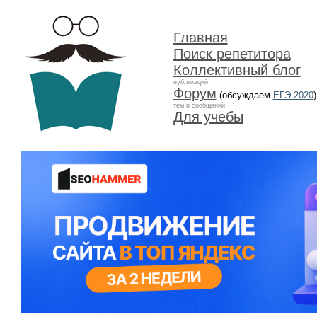
Главная
Поиск репетитора
Коллективный блог
публикаций
Форум
(обсуждаем
ЕГЭ 2020
)
тем и сообщений
Для учебы