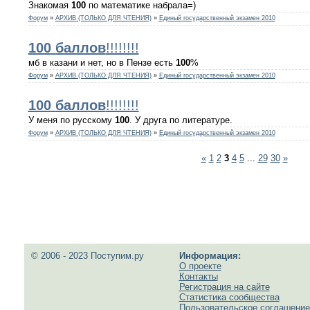
Знакомая
100
по математике набрала=)
Форум
»
АРХИВ (ТОЛЬКО ДЛЯ ЧТЕНИЯ)
»
Единый государственный экзамен 2010
100
баллов
!!!!!!!!
мб в казани и нет, но в Пензе есть
100
%
Форум
»
АРХИВ (ТОЛЬКО ДЛЯ ЧТЕНИЯ)
»
Единый государственный экзамен 2010
100
баллов
!!!!!!!!
У меня по русскому
100
. У друга по литературе.
Форум
»
АРХИВ (ТОЛЬКО ДЛЯ ЧТЕНИЯ)
»
Единый государственный экзамен 2010
«
1
2
3
4
5
...
29
30
»
© 2006 - 2023 Поступим.ру
Информация:
О проекте
Контакты
Регистрация на сайте
Статистика сообщества
Пользовательское соглашение