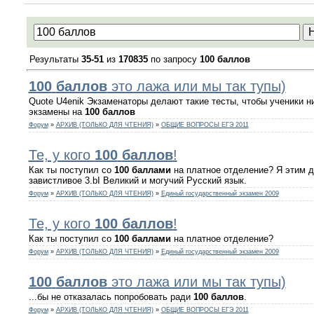
Результаты
35-51
из
170835
по запросу
100 баллов
100
баллов
это лажа или мы так тупы)
Quote U4enik Экзаменаторы делают такие тесты, чтобы ученики н
экзамены на
100
баллов
Форум
»
АРХИВ (ТОЛЬКО ДЛЯ ЧТЕНИЯ)
»
ОБЩИЕ ВОПРОСЫ ЕГЭ 2011
Те, у кого
100
баллов
!
Как ты поступил со
100
баллами
на платное отделение? Я этим до
завистливое 3.bI Великий и могучий Русский язык.
Форум
»
АРХИВ (ТОЛЬКО ДЛЯ ЧТЕНИЯ)
»
Единый государственный экзамен 2009
Те, у кого
100
баллов
!
Как ты поступил со
100
баллами
на платное отделение?
Форум
»
АРХИВ (ТОЛЬКО ДЛЯ ЧТЕНИЯ)
»
Единый государственный экзамен 2009
100
баллов
это лажа или мы так тупы)
...бы не отказалась попробовать ради
100
баллов
.
Форум
»
АРХИВ (ТОЛЬКО ДЛЯ ЧТЕНИЯ)
»
ОБЩИЕ ВОПРОСЫ ЕГЭ 2011