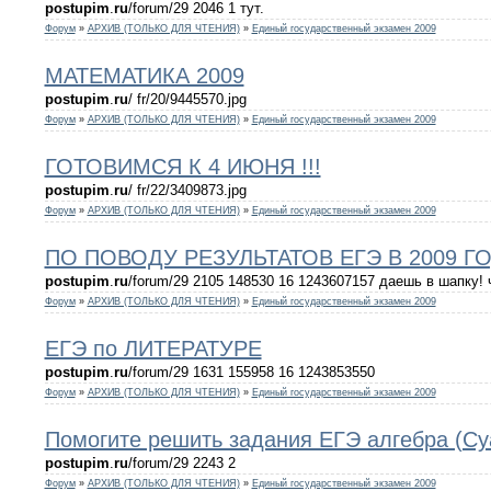
postupim
.
ru
/forum/29 2046 1 тут.
Форум
»
АРХИВ (ТОЛЬКО ДЛЯ ЧТЕНИЯ)
»
Единый государственный экзамен 2009
МАТЕМАТИКА 2009
postupim
.
ru
/ fr/20/9445570.jpg
Форум
»
АРХИВ (ТОЛЬКО ДЛЯ ЧТЕНИЯ)
»
Единый государственный экзамен 2009
ГОТОВИМСЯ К 4 ИЮНЯ !!!
postupim
.
ru
/ fr/22/3409873.jpg
Форум
»
АРХИВ (ТОЛЬКО ДЛЯ ЧТЕНИЯ)
»
Единый государственный экзамен 2009
ПО ПОВОДУ РЕЗУЛЬТАТОВ ЕГЭ В 2009 Г
postupim
.
ru
/forum/29 2105 148530 16 1243607157 даешь в шапку!
Форум
»
АРХИВ (ТОЛЬКО ДЛЯ ЧТЕНИЯ)
»
Единый государственный экзамен 2009
ЕГЭ по ЛИТЕРАТУРЕ
postupim
.
ru
/forum/29 1631 155958 16 1243853550
Форум
»
АРХИВ (ТОЛЬКО ДЛЯ ЧТЕНИЯ)
»
Единый государственный экзамен 2009
Помогите решить задания ЕГЭ алгебра (Cy
postupim
.
ru
/forum/29 2243 2
Форум
»
АРХИВ (ТОЛЬКО ДЛЯ ЧТЕНИЯ)
»
Единый государственный экзамен 2009