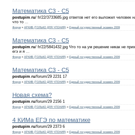
Математика С3 - С5
postupim
.
ru
/ fr/22/3733685.jpg ответов нет его выложил человек н
что то ...
Форум
»
АРХИВ (ТОЛЬКО ДЛЯ ЧТЕНИЯ)
»
Единый государственный экзамен 2009
Математика С3 - С5
postupim
.
ru
/ fr/22/5841432.jpg Что то на ум решение никак не при
егэ и я ...
Форум
»
АРХИВ (ТОЛЬКО ДЛЯ ЧТЕНИЯ)
»
Единый государственный экзамен 2009
Математика С3 - С5
postupim
.
ru
/forum/29 2231 17
Форум
»
АРХИВ (ТОЛЬКО ДЛЯ ЧТЕНИЯ)
»
Единый государственный экзамен 2009
Новая схема?
postupim
.
ru
/forum/29 2156 1
Форум
»
АРХИВ (ТОЛЬКО ДЛЯ ЧТЕНИЯ)
»
Единый государственный экзамен 2009
4 КИМа ЕГЭ по математике
postupim
.
ru
/forum/29 2373 6
Форум
»
АРХИВ (ТОЛЬКО ДЛЯ ЧТЕНИЯ)
»
Единый государственный экзамен 2009