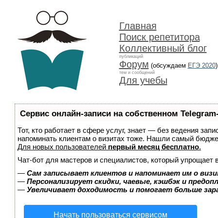
Главная
Поиск репетитора
Коллективный блог
публикаций
Форум
(обсуждаем
ЕГЭ 2020
)
тем и сообщений
Для учебы
Сервис онлайн-записи на собственном Telegram
Тот, кто работает в сфере услуг, знает — без ведения запи
напоминать клиентам о визитах тоже. Нашли самый бюдж
Для новых пользователей
первый месяц бесплатно
.
Чат-бот для мастеров и специалистов, который упрощает 
—
Сам записывает клиентов и напоминает им о визи
—
Персонализирует скидки, чаевые, кэшбэк и предоп
—
Увеличивает доходимость и помогает больше за
Начать пользоваться сервисом