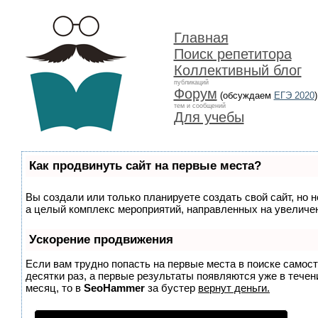
Главная
Поиск репетитора
Коллективный блог
публикаций
Форум
(обсуждаем
ЕГЭ 2020
)
тем и сообщений
Для учебы
Как продвинуть сайт на первые места?
Вы создали или только планируете создать свой сайт, но н
а целый комплекс мероприятий, направленных на увеличен
Ускорение продвижения
Если вам трудно попасть на первые места в поиске самос
десятки раз, а первые результаты появляются уже в течени
месяц, то в
SeoHammer
за бустер
вернут деньги.