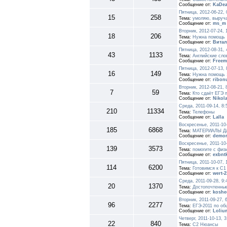
Сообщение от:
KaDe
Пятница, 2012-06-22,
15
258
Тема:
умоляю, выруча
Сообщение от:
ms_m
Вторник, 2012-07-24,
18
206
Тема:
Нужна помощь
Сообщение от:
Вита
Пятница, 2012-08-31,
43
1133
Тема:
Английские сло
Сообщение от:
Free
Пятница, 2012-07-13,
16
149
Тема:
Нужна помощь 
Сообщение от:
ribon
Вторник, 2012-08-21,
7
59
Тема:
Кто сдаёт ЕГЭ 
Сообщение от:
Nikol
Среда, 2011-09-14, 8
210
11334
Тема:
Телефоны
Сообщение от:
Lalla
Воскресенье, 2011-10
185
6868
Тема:
МАТЕРИАЛЫ Д
Сообщение от:
demor
Воскресенье, 2011-10
139
3573
Тема:
помогите с физ
Сообщение от:
exbnt
Пятница, 2011-10-07, 
114
6200
Тема:
Готовимся к С1
Сообщение от:
wert-2
Среда, 2011-09-28, 9
20
1370
Тема:
Достопочтенные
Сообщение от:
koshe
Вторник, 2011-09-27, 
96
2277
Тема:
ЕГЭ-2011 по о
Сообщение от:
Loliu
Четверг, 2011-10-13, 
22
840
Тема:
C2 Нюансы