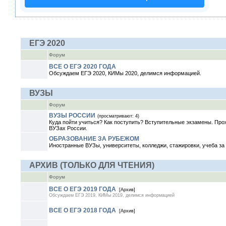
ЕГЭ 2020
Форум
ВСЕ О ЕГЭ 2020 ГОДА
Обсуждаем ЕГЭ 2020, КИМы 2020, делимся информацией.
ВУЗЫ
Форум
ВУЗЫ РОССИИ
(просматривают: 4)
Куда пойти учиться? Как поступить? Вступительные экзамены. Про
ВУЗах России.
ОБРАЗОВАНИЕ ЗА РУБЕЖОМ
Иностранные ВУЗы, университеты, колледжи, стажировки, учеба за 
АРХИВ (ТОЛЬКО ДЛЯ ЧТЕНИЯ)
Форум
ВСЕ О ЕГЭ 2019 ГОДА
[Архив]
Обсуждаем ЕГЭ 2019, КИМы 2019, делимся информацией
ВСЕ О ЕГЭ 2018 ГОДА
[Архив]