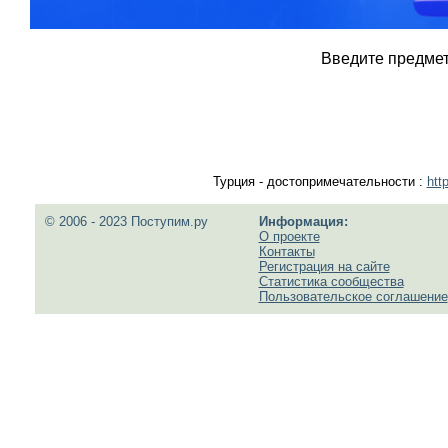
Введите предмет,
Турция - достопримечательности :
htt
© 2006 - 2023 Поступим.ру
Информация:
О проекте
Контакты
Регистрация на сайте
Статистика сообщества
Пользовательское соглашение