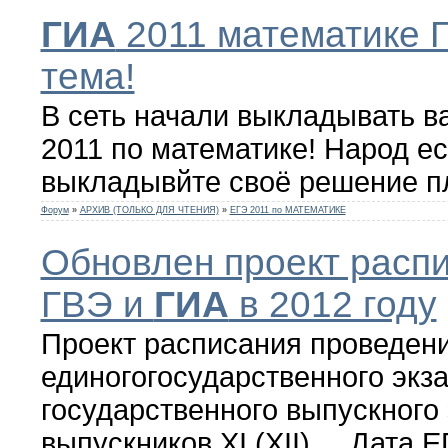
ГИА
2011 математике 
тема!
В сеть начали выкладывать 
2011 по математике! Народ е
выкладывйте своё решение п
Форум
»
АРХИВ (ТОЛЬКО ДЛЯ ЧТЕНИЯ)
»
ЕГЭ 2011 по МАТЕМАТИКЕ
Обновлен проект расп
ГВЭ и
ГИА
в 2012 году
Проект расписания проведени
единогогосударственного экз
государственного выпускного
выпускников XI (XII) ... Дата