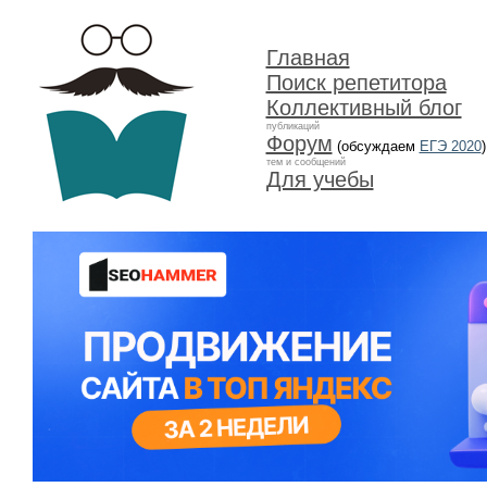
Главная
Поиск репетитора
Коллективный блог
публикаций
Форум
(обсуждаем
ЕГЭ 2020
)
тем и сообщений
Для учебы