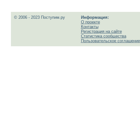
© 2006 - 2023 Поступим.ру
Информация:
О проекте
Контакты
Регистрация на сайте
Статистика сообщества
Пользовательское соглашение