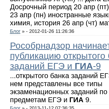
Досрочный период 20 апр (пт)
23 апр (пн) иностранные язык
химия, история 26 апр (чт) ма
Блог
»
- 2012-01-26 11:26:36
Рособрнадзор начинае
публикацию открытого 
заданий ЕГЭ и
ГИА
-9
...открытого банка заданий Е
нем представлены все типы
экзаменационных заданий по
предметам ЕГЭ и
ГИА
9.
Блог
»
- 2013-11-12 07:36:35