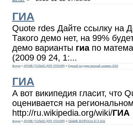
ГИА
Quote rdes Дайте ссылку на 
Такого демо нет, на 99% буде
демо варианты
гиа
по матема
(2009 09 24, 1:...
Форум
»
АРХИВ (ТОЛЬКО ДЛЯ ЧТЕНИЯ)
»
Единый государственный экзамен 2010
ГИА
А вот википедия гласит, что 
оценивается на региональном
http://ru.wikipedia.org/wiki/
ГИА
Форум
»
АРХИВ (ТОЛЬКО ДЛЯ ЧТЕНИЯ)
»
ОБЩИЕ ВОПРОСЫ ЕГЭ 2011