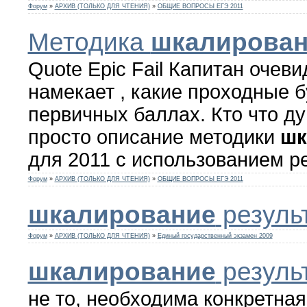
Форум
»
АРХИВ (ТОЛЬКО ДЛЯ ЧТЕНИЯ)
»
ОБЩИЕ ВОПРОСЫ ЕГЭ 2011
Методика
шкалирова
Quote Epic Fail Капитан очеви
намекает , какие проходные б
первичных баллах. Кто что ду
просто описание методики
шк
для 2011 с использованием рез
Форум
»
АРХИВ (ТОЛЬКО ДЛЯ ЧТЕНИЯ)
»
ОБЩИЕ ВОПРОСЫ ЕГЭ 2011
шкалирование
результ
Форум
»
АРХИВ (ТОЛЬКО ДЛЯ ЧТЕНИЯ)
»
Единый государственный экзамен 2009
шкалирование
результ
не то, необходима конкретна