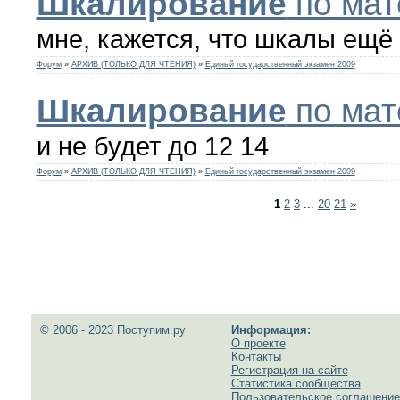
Шкалирование
по мат
мне, кажется, что шкалы ещё 
Форум
»
АРХИВ (ТОЛЬКО ДЛЯ ЧТЕНИЯ)
»
Единый государственный экзамен 2009
Шкалирование
по мат
и не будет до 12 14
Форум
»
АРХИВ (ТОЛЬКО ДЛЯ ЧТЕНИЯ)
»
Единый государственный экзамен 2009
1
2
3
...
20
21
»
© 2006 - 2023 Поступим.ру
Информация:
О проекте
Контакты
Регистрация на сайте
Статистика сообщества
Пользовательское соглашение