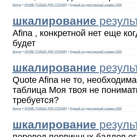
Форум
»
АРХИВ (ТОЛЬКО ДЛЯ ЧТЕНИЯ)
»
Единый государственный экзамен 2009
шкалирование
результ
Afina , конкретной нет еще ко
будет
Форум
»
АРХИВ (ТОЛЬКО ДЛЯ ЧТЕНИЯ)
»
Единый государственный экзамен 2009
шкалирование
результ
Quote Afina не то, необходим
таблица Моя твоя не понимат
требуется?
Форум
»
АРХИВ (ТОЛЬКО ДЛЯ ЧТЕНИЯ)
»
Единый государственный экзамен 2009
шкалирование
результ
перевод первичных баллов ег