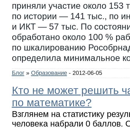
приняли участие около 153 т
по истории — 141 тыс., по 
и ИКТ — 57 тыс. По состоян
обработано около 100 % раб
по шкалированию Рособрна
определила минимальное к
Блог
»
Образование
- 2012-06-05
Кто не может решить ч
по математике?
Взглянем на статистику резул
человека набрали 0 баллов. О