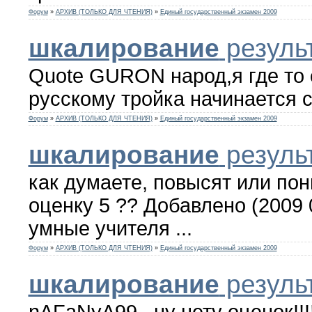
Форум
»
АРХИВ (ТОЛЬКО ДЛЯ ЧТЕНИЯ)
»
Единый государственный экзамен 2009
шкалирование
результ
Quote GURON народ,я где то
русскому тройка начинается с
Форум
»
АРХИВ (ТОЛЬКО ДЛЯ ЧТЕНИЯ)
»
Единый государственный экзамен 2009
шкалирование
результ
как думаете, повысят или пон
оценку 5 ?? Добавлено (2009 
умные учителя ...
Форум
»
АРХИВ (ТОЛЬКО ДЛЯ ЧТЕНИЯ)
»
Единый государственный экзамен 2009
шкалирование
результ
nAFaNyA99 , ну нету оценок!!!!