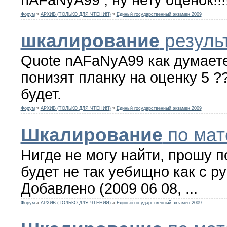
Форум
»
АРХИВ (ТОЛЬКО ДЛЯ ЧТЕНИЯ)
»
Единый государственный экзамен 2009
шкалирование
результ
Quote nAFaNyA99 как думаете
понизят планку на оценку 5 ?
будет.
Форум
»
АРХИВ (ТОЛЬКО ДЛЯ ЧТЕНИЯ)
»
Единый государственный экзамен 2009
Шкалирование
по мат
Нигде не могу найти, прошу 
будет не так уебищно как с р
Добавлено (2009 06 08, ...
Форум
»
АРХИВ (ТОЛЬКО ДЛЯ ЧТЕНИЯ)
»
Единый государственный экзамен 2009