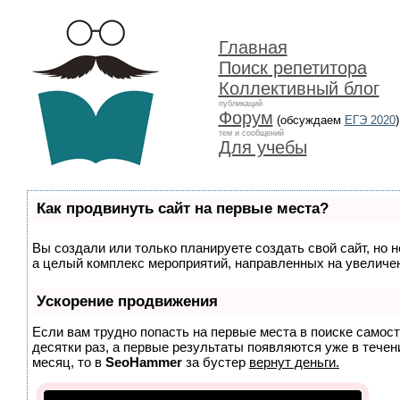
Главная
Поиск репетитора
Коллективный блог
публикаций
Форум
(обсуждаем
ЕГЭ 2020
)
тем и сообщений
Для учебы
Как продвинуть сайт на первые места?
Вы создали или только планируете создать свой сайт, но н
а целый комплекс мероприятий, направленных на увеличен
Ускорение продвижения
Если вам трудно попасть на первые места в поиске самос
десятки раз, а первые результаты появляются уже в течени
месяц, то в
SeoHammer
за бустер
вернут деньги.