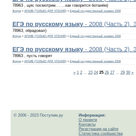
78963 , щяс посмотрим........как говорится ботанём)
Форум
»
АРХИВ (ТОЛЬКО ДЛЯ ЧТЕНИЯ)
»
Единый государственный экзамен 2008
ЕГЭ
по
русскому
языку
- 2008 (Часть 2).
78963, обрадовал)
Форум
»
АРХИВ (ТОЛЬКО ДЛЯ ЧТЕНИЯ)
»
Единый государственный экзамен 2008
ЕГЭ
по
русскому
языку
- 2008 (Часть 2).
78963 , пусть говорят
Форум
»
АРХИВ (ТОЛЬКО ДЛЯ ЧТЕНИЯ)
»
Единый государственный экзамен 2008
«
1
2
...
23
24
25
26
27
...
29
30
»
© 2006 - 2023 Поступим.ру
Информация:
О проекте
Контакты
Регистрация на сайте
Статистика сообщества