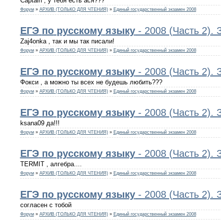
Captain , у тебя есть ася???
Форум
»
АРХИВ (ТОЛЬКО ДЛЯ ЧТЕНИЯ)
»
Единый государственный экзамен 2008
ЕГЭ
по
русскому
языку
- 2008 (Часть 2).
Zaj4onka , так и мы так писали!
Форум
»
АРХИВ (ТОЛЬКО ДЛЯ ЧТЕНИЯ)
»
Единый государственный экзамен 2008
ЕГЭ
по
русскому
языку
- 2008 (Часть 2).
Фокси , а можно ты всех не будешь любить???
Форум
»
АРХИВ (ТОЛЬКО ДЛЯ ЧТЕНИЯ)
»
Единый государственный экзамен 2008
ЕГЭ
по
русскому
языку
- 2008 (Часть 2).
ksana09 да!!!
Форум
»
АРХИВ (ТОЛЬКО ДЛЯ ЧТЕНИЯ)
»
Единый государственный экзамен 2008
ЕГЭ
по
русскому
языку
- 2008 (Часть 2).
TERMIT , алгебра....
Форум
»
АРХИВ (ТОЛЬКО ДЛЯ ЧТЕНИЯ)
»
Единый государственный экзамен 2008
ЕГЭ
по
русскому
языку
- 2008 (Часть 2).
согласен с тобой
Форум
»
АРХИВ (ТОЛЬКО ДЛЯ ЧТЕНИЯ)
»
Единый государственный экзамен 2008