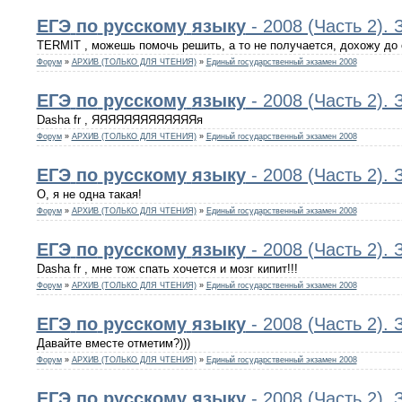
ЕГЭ
по
русскому
языку
- 2008 (Часть 2).
TERMIT , можешь помочь решить, а то не получается, дохожу до 
Форум
»
АРХИВ (ТОЛЬКО ДЛЯ ЧТЕНИЯ)
»
Единый государственный экзамен 2008
ЕГЭ
по
русскому
языку
- 2008 (Часть 2).
Dasha fr , ЯЯЯЯЯЯЯЯЯЯЯЯЯя
Форум
»
АРХИВ (ТОЛЬКО ДЛЯ ЧТЕНИЯ)
»
Единый государственный экзамен 2008
ЕГЭ
по
русскому
языку
- 2008 (Часть 2).
О, я не одна такая!
Форум
»
АРХИВ (ТОЛЬКО ДЛЯ ЧТЕНИЯ)
»
Единый государственный экзамен 2008
ЕГЭ
по
русскому
языку
- 2008 (Часть 2).
Dasha fr , мне тож спать хочется и мозг кипит!!!
Форум
»
АРХИВ (ТОЛЬКО ДЛЯ ЧТЕНИЯ)
»
Единый государственный экзамен 2008
ЕГЭ
по
русскому
языку
- 2008 (Часть 2).
Давайте вместе отметим?)))
Форум
»
АРХИВ (ТОЛЬКО ДЛЯ ЧТЕНИЯ)
»
Единый государственный экзамен 2008
ЕГЭ
по
русскому
языку
- 2008 (Часть 2).