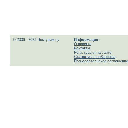
© 2006 - 2023 Поступим.ру
Информация:
О проекте
Контакты
Регистрация на сайте
Статистика сообщества
Пользовательское соглашение