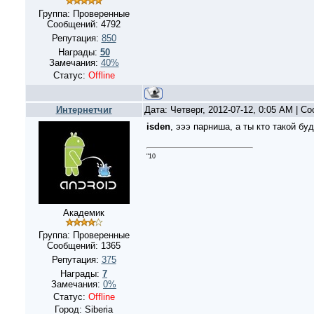
Группа: Проверенные
Сообщений:
4792
Репутация:
850
Награды:
50
Замечания:
40%
Статус:
Offline
Интернетчиг
Дата: Четверг, 2012-07-12, 0:05 AM | 
isden
, эээ парниша, а ты кто такой б
"10
Академик
Группа: Проверенные
Сообщений:
1365
Репутация:
375
Награды:
7
Замечания:
0%
Статус:
Offline
Город: Siberia