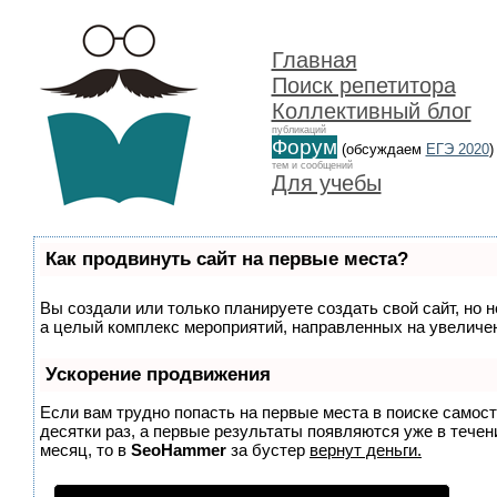
Главная
Поиск репетитора
Коллективный блог
публикаций
Форум
(обсуждаем
ЕГЭ 2020
)
тем и сообщений
Для учебы
Как продвинуть сайт на первые места?
Вы создали или только планируете создать свой сайт, но н
а целый комплекс мероприятий, направленных на увеличен
Ускорение продвижения
Если вам трудно попасть на первые места в поиске самос
десятки раз, а первые результаты появляются уже в течени
месяц, то в
SeoHammer
за бустер
вернут деньги.