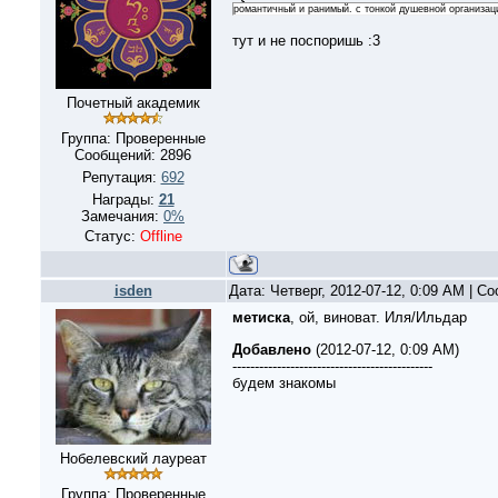
романтичный и ранимый. с тонкой душевной организац
тут и не поспоришь :3
Почетный академик
Группа: Проверенные
Сообщений:
2896
Репутация:
692
Награды:
21
Замечания:
0%
Статус:
Offline
isden
Дата: Четверг, 2012-07-12, 0:09 AM | 
метиска
, ой, виноват. Иля/Ильдар
Добавлено
(2012-07-12, 0:09 AM)
---------------------------------------------
будем знакомы
Нобелевский лауреат
Группа: Проверенные