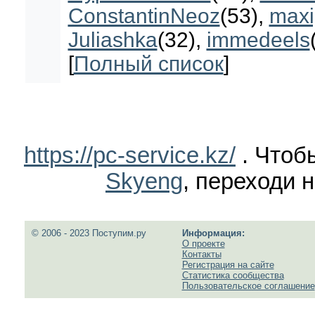
ConstantinNeoz
(53)
,
maxi
Juliashka
(32)
,
immedeels
[
Полный список
]
https://pc-service.kz/
. Чтоб
Skyeng
, переходи н
© 2006 - 2023 Поступим.ру
Информация:
О проекте
Контакты
Регистрация на сайте
Статистика сообщества
Пользовательское соглашение