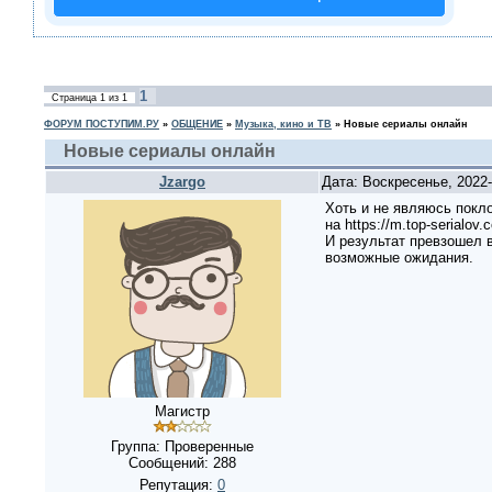
1
Страница
1
из
1
ФОРУМ ПОСТУПИМ.РУ
»
ОБЩЕНИЕ
»
Музыка, кино и ТВ
»
Новые сериалы онлайн
Новые сериалы онлайн
Jzargo
Дата: Воскресенье, 2022
Хоть и не являюсь покл
на https://m.top-serial
И результат превзошел 
возможные ожидания.
Магистр
Группа: Проверенные
Сообщений:
288
Репутация:
0