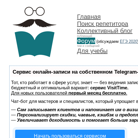
Главная
Поиск репетитора
Коллективный блог
публикаций
Форум
(обсуждаем
ЕГЭ 2020
тем и сообщений
Для учебы
Сервис онлайн-записи на собственном Telegram
Тот, кто работает в сфере услуг, знает — без ведения зап
бюджетный и оптимальный вариант:
сервис VisitTime.
Для новых пользователей
первый месяц бесплатно
.
Чат-бот для мастеров и специалистов, который упрощает 
—
Сам записывает клиентов и напоминает им о визи
—
Персонализирует скидки, чаевые, кэшбэк и предоп
—
Увеличивает доходимость и помогает больше за
Начать пользоваться сервисом