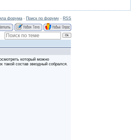
ила форума
·
Поиск по форуму
·
RSS
посмотреть который можно
ях такой состав звездный собрался.