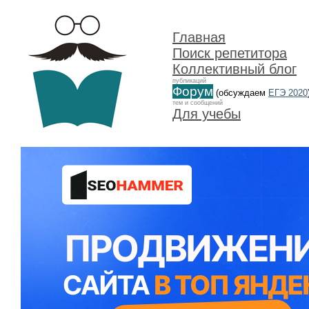
Главная
Поиск репетитора
Коллективный блог
публикаций
Форум
(обсуждаем
ЕГЭ 2020
тем и сообщений
Для учебы