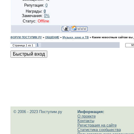
Репутация:
0
Награды:
0
Замечания:
0%
Статус:
Offline
ФОРУМ ПОСТУПИМ.РУ
»
ОБЩЕНИЕ
»
Музыка, кино и ТВ
»
Каким новостным сайтам вы 
1
Страница
1
из
1
© 2006 - 2023 Поступим.ру
Информация:
О проекте
Контакты
Регистрация на сайте
Статистика сообщества