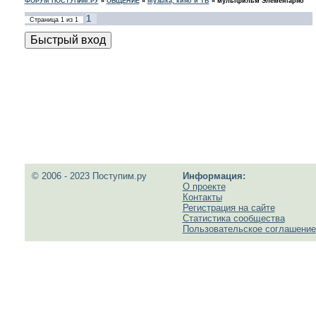
ФОРУМ ПОСТУПИМ.РУ
»
ОБЩЕНИЕ
»
Музыка, кино и ТВ
»
мультфильм Элементарно
1
Страница
1
из
1
© 2006 - 2023 Поступим.ру
Информация:
О проекте
Контакты
Регистрация на сайте
Статистика сообщества
Пользовательское соглашение