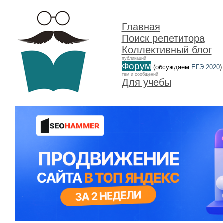
Главная
Поиск репетитора
Коллективный блог
публикаций
Форум
(обсуждаем
ЕГЭ 2020
)
тем и сообщений
Для учебы