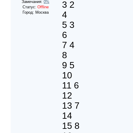
Замечания:
0%
3 2
Статус:
Offline
4
Город: Москва
5 3
6
7 4
8
9 5
10
11 6
12
13 7
14
15 8