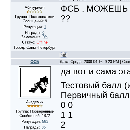
ФСБ , МОЖЕШЬ
Абитуриент
??
Группа: Пользователи
Сообщений:
9
Репутация:
1
Награды:
0
Замечания:
0%
Статус:
Offline
Город: Санкт-Петербург
ФСБ
Дата: Среда, 2008-04-16, 9:23 PM | Со
да вот и сама эт
Тестовый балл (
Первичный балл
Академик
0 0
Группа: Проверенные
1 1
Сообщений:
1872
Репутация:
593
2
Награды:
35