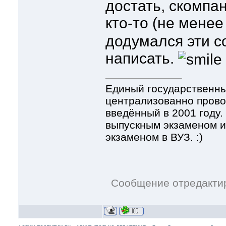
достать, скомпано
кто-то (не мене
додумался эти с
написать.
Единый государственны
централизованно прово
введённый в 2001 году
выпускным экзаменом и
экзаменом в ВУЗ. :)
Сообщение отредакти