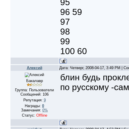
95
96 59
97
98
99
100 60
Алексий
Дата: Четверг, 2008-04-17, 3:49 PM | 
блин будь прокл
Бакалавр
по русскому -сам
Группа: Пользователи
Сообщений:
106
Репутация:
9
Награды:
0
Замечания:
0%
Статус:
Offline