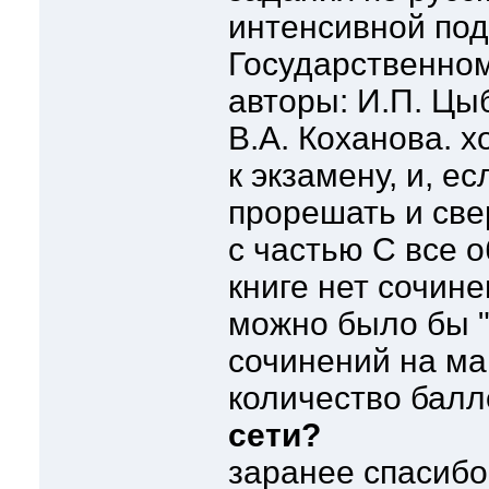
интенсивной под
Государственном
авторы: И.П. Цыб
В.А. Коханова. х
к экзамену, и, е
прорешать и све
с частью С все о
книге нет сочин
можно было бы "
сочинений на м
количество балл
сети?
заранее спасибо