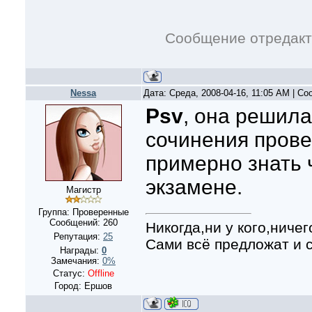
Сообщение отредак
Nessa
Дата: Среда, 2008-04-16, 11:05 AM | С
Psv
, она решил
сочинения прове
примерно знать 
экзамене.
Магистр
Группа: Проверенные
Сообщений:
260
Никогда,ни у кого,ничег
Репутация:
25
Сами всё предложат и с
Награды:
0
Замечания:
0%
Статус:
Offline
Город: Ершов