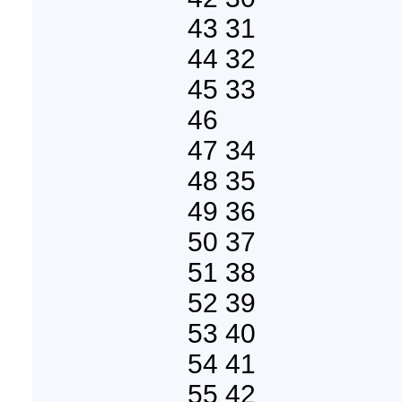
43 31
44 32
45 33
46
47 34
48 35
49 36
50 37
51 38
52 39
53 40
54 41
55 42