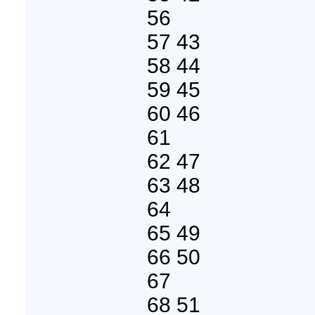
56
57 43
58 44
59 45
60 46
61
62 47
63 48
64
65 49
66 50
67
68 51