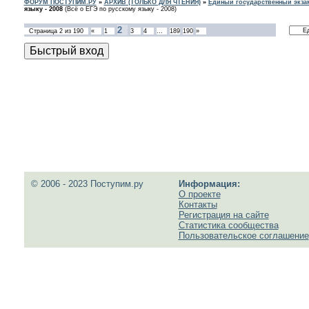
ФОРУМ ПОСТУПИМ.РУ
»
АРХИВ (ТОЛЬКО ДЛЯ ЧТЕНИЯ)
»
Единый государственный экзам
языку - 2008
(Всё о ЕГЭ по русскому языку - 2008)
2
Страница
2
из
190
«
1
3
4
…
189
190
»
© 2006 - 2023 Поступим.ру
Информация:
О проекте
Контакты
Регистрация на сайте
Статистика сообщества
Пользовательское соглашение