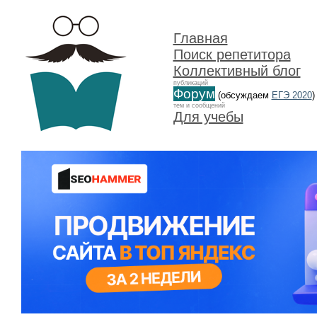
Главная
Поиск репетитора
Коллективный блог
публикаций
Форум
(обсуждаем
ЕГЭ 2020
)
тем и сообщений
Для учебы