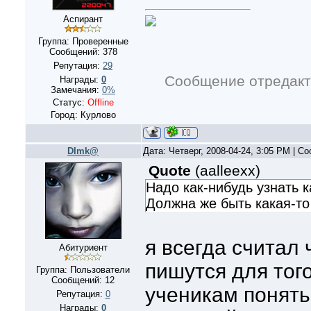
Аспирант
Группа: Проверенные
Сообщений:
378
Репутация:
29
Сообщение отредак
Награды:
0
Замечания:
0%
Статус:
Offline
Город: Курлово
DImk@
Дата: Четверг, 2008-04-24, 3:05 PM | 
Quote
(
aalleexx
)
Надо как-нибудь узнать к
Должна же быть какая-то
я всегда считал 
Абитуриент
пишутся для того
Группа: Пользователи
Сообщений:
12
ученикам понять
Репутация:
0
Награды:
0