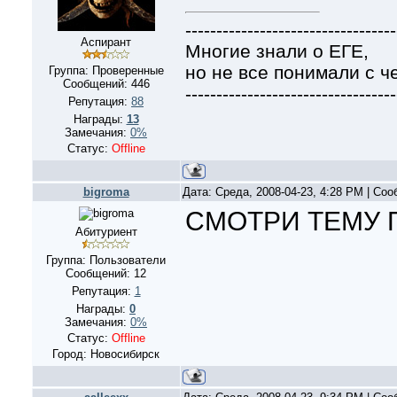
----------------------------------
Аспирант
Многие знали о ЕГЕ,
но не все понимали с че
Группа: Проверенные
Сообщений:
446
----------------------------------
Репутация:
88
Награды:
13
Замечания:
0%
Статус:
Offline
bigroma
Дата: Среда, 2008-04-23, 4:28 PM | Со
СМОТРИ ТЕМУ 
Абитуриент
Группа: Пользователи
Сообщений:
12
Репутация:
1
Награды:
0
Замечания:
0%
Статус:
Offline
Город: Новосибирск