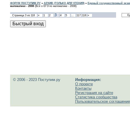
ФОРУМ ПОСТУПИМ.РУ
»
АРХИВ (ТОЛЬКО ДЛЯ ЧТЕНИЯ)
»
Единый государственный экзам
математике - 2008
(Всё о ЕГЭ по математике - 2008)
3
Страница
3
из
118
«
1
2
4
5
…
117
118
»
© 2006 - 2023 Поступим.ру
Информация:
О проекте
Контакты
Регистрация на сайте
Статистика сообщества
Пользовательское соглашение