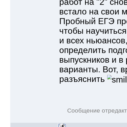
работ на "2" сно
встало на свои м
Пробный ЕГЭ про
чтобы научиться
и всех ньюансов,
определить подг
выпускников и в
варианты. Вот, 
разъяснить
Сообщение отредак