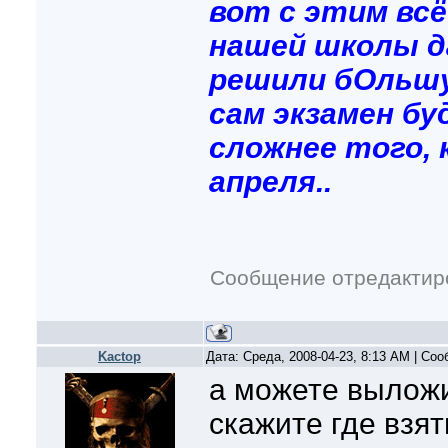
вот с этим всё
нашей школы да
решили бОльшую
сам экзамен б
сложнее того,
апреля..
Сообщение отредакти
Kactop
Дата: Среда, 2008-04-23, 8:13 AM | Со
а можете выложи
скажите где взят