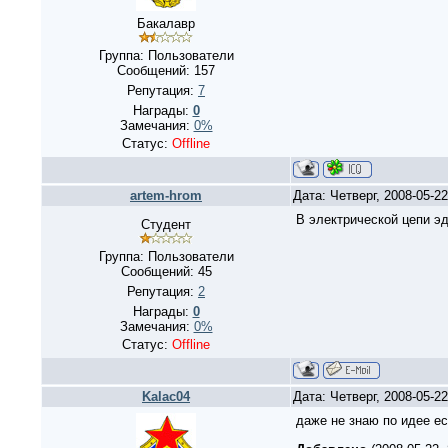
Бакалавр
Группа: Пользователи
Сообщений:
157
Репутация:
7
Награды:
0
Замечания:
0%
Статус:
Offline
artem-hrom
Дата: Четверг, 2008-05-2
В электрической цепи 
Студент
Группа: Пользователи
Сообщений:
45
Репутация:
2
Награды:
0
Замечания:
0%
Статус:
Offline
Kalac04
Дата: Четверг, 2008-05-2
даже не знаю по идее ес