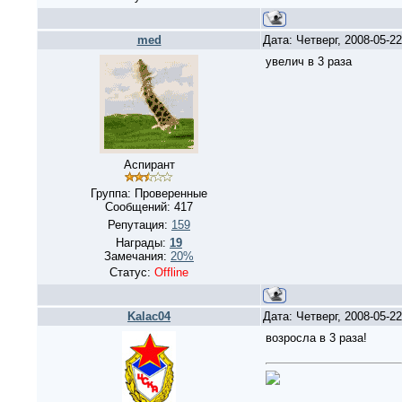
med
Дата: Четверг, 2008-05-2
увелич в 3 раза
Аспирант
Группа: Проверенные
Сообщений:
417
Репутация:
159
Награды:
19
Замечания:
20%
Статус:
Offline
Kalac04
Дата: Четверг, 2008-05-2
возросла в 3 раза!