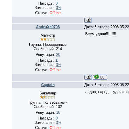
Награды:
0
Замечания:
0%
Статус:
Offline
AndruXa0705
Дата: Четверг, 2008-05-2
Всем удачи!!!!!!!!!
Магистр
Группа: Проверенные
Сообщений:
214
Репутация:
20
Награды:
1
Замечания:
0%
Статус:
Offline
Captain
Дата: Четверг, 2008-05-2
ладно, народ....удачи всем
Бакалавр
Группа: Пользователи
Сообщений:
102
Репутация:
18
Награды:
0
Замечания:
0%
Статус:
Offline