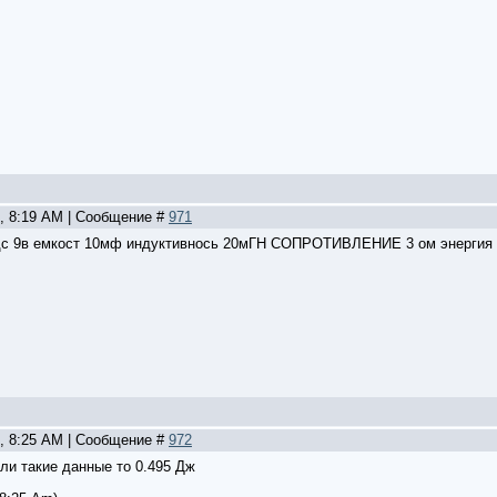
2, 8:19 AM | Сообщение #
971
эдс 9в емкост 10мф индуктивнось 20мГН СОПРОТИВЛЕНИЕ 3 ом энергия 
2, 8:25 AM | Сообщение #
972
ли такие данные то 0.495 Дж