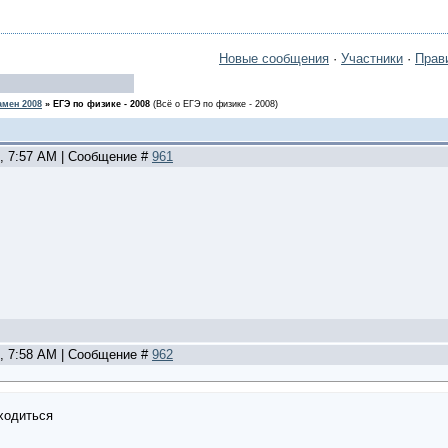
Новые сообщения
·
Участники
·
Прав
амен 2008
»
ЕГЭ по физике - 2008
(Всё о ЕГЭ по физике - 2008)
2, 7:57 AM | Сообщение #
961
2, 7:58 AM | Сообщение #
962
сходиться