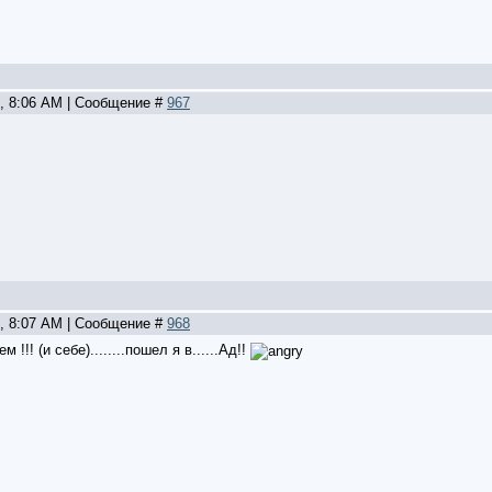
2, 8:06 AM | Сообщение #
967
2, 8:07 AM | Сообщение #
968
 !!! (и себе)........пошел я в......Ад!!