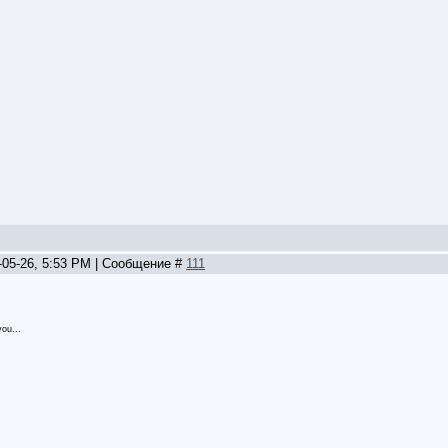
-05-26, 5:53 PM | Сообщение #
111
ou...