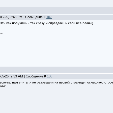
-05-25, 7:48 PM | Сообщение #
107
 пять как получишь - так сразу и оправдаешь свои все планы)
ou...
-05-26, 9:33 AM | Сообщение #
108
евернуть. нам учителя не разрешали на первой странице последнюю строч
оте"