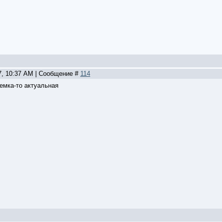
27, 10:37 AM | Сообщение #
114
темка-то актуальная