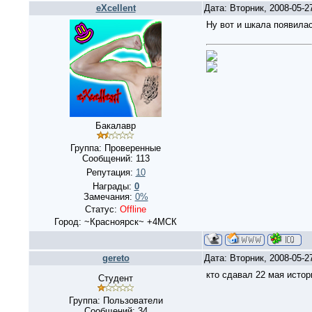
eXcellent
Дата: Вторник, 2008-05-2
Ну вот и шкала появилась
Бакалавр
Группа: Проверенные
Сообщений:
113
Репутация:
10
Награды:
0
Замечания:
0%
Статус:
Offline
Город: ~Красноярск~ +4МСК
gereto
Дата: Вторник, 2008-05-2
кто сдавал 22 мая истори
Студент
Группа: Пользователи
Сообщений:
34