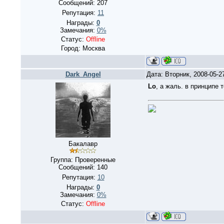
Сообщений:
207
Репутация:
11
Награды:
0
Замечания:
0%
Статус:
Offline
Город: Москва
Dark_Angel
Дата: Вторник, 2008-05-
Lo
, а жаль. в принципе 
Бакалавр
Группа: Проверенные
Сообщений:
140
Репутация:
10
Награды:
0
Замечания:
0%
Статус:
Offline