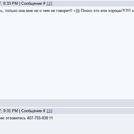
7, 8:33 PM | Сообщение #
115
, только она мне ни о чем не говорит!! =))) Плохо это или хорошо?!?!!! хз
7, 9:31 PM | Сообщение #
116
ю отзовитесь 407-755-839 !!!