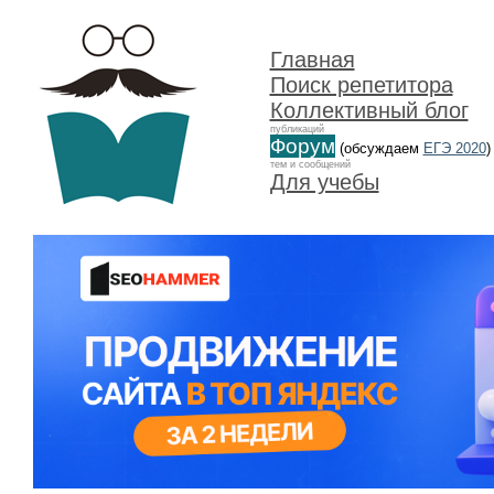
Главная
Поиск репетитора
Коллективный блог
публикаций
Форум
(обсуждаем
ЕГЭ 2020
)
тем и сообщений
Для учебы