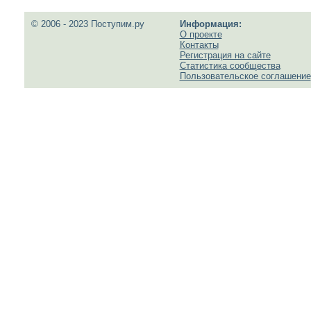
© 2006 - 2023 Поступим.ру
Информация:
О проекте
Контакты
Регистрация на сайте
Статистика сообщества
Пользовательское соглашение