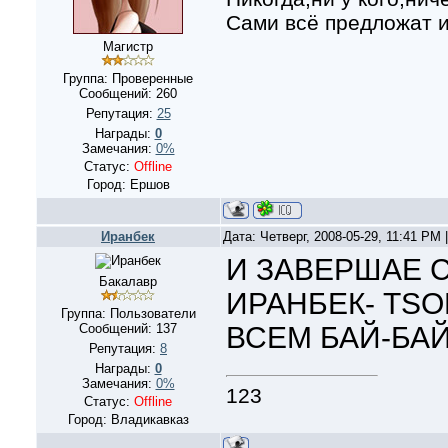
Сами всё предложат и
Магистр
Группа: Проверенные
Сообщений:
260
Репутация:
25
Награды:
0
Замечания:
0%
Статус:
Offline
Город: Ершов
Иранбек
Дата: Четверг, 2008-05-29, 11:41 PM
И ЗАВЕРШАЕ 
Бакалавр
ИРАНБЕК- TSO
Группа: Пользователи
Сообщений:
137
ВСЕМ БАЙ-БАЙ!!
Репутация:
8
Награды:
0
Замечания:
0%
123
Статус:
Offline
Город: Владикавказ