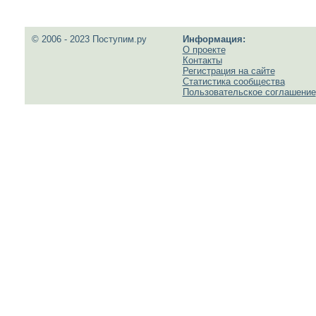
© 2006 - 2023 Поступим.ру
Информация:
О проекте
Контакты
Регистрация на сайте
Статистика сообщества
Пользовательское соглашение