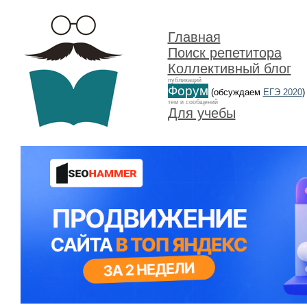
Главная
Поиск репетитора
Коллективный блог
публикаций
Форум
(обсуждаем
ЕГЭ 2020
)
тем и сообщений
Для учебы