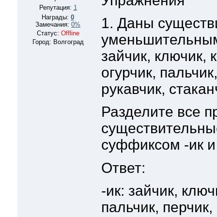
Упражнения
Репутация:
1
Награды:
0
1. Даны существ
Замечания:
0%
Статус:
Offline
уменьшительны
Город: Волгоград
зайчик, ключик, 
огурчик, пальчик,
рукавчик, стакан
Разделите все 
существительные
суффиксом -ик и
Ответ:
-ик: зайчик, ключ
пальчик, перчик,