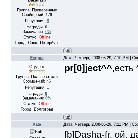
Бакалавр
Группа: Проверенные
Сообщений:
179
Репутация:
6
Награды:
0
Замечания:
0%
Статус:
Offline
Город: Санкт-Петербург
Fergus
Дата: Четверг, 2008-05-29, 7:10 PM | 
pr[0]ject^^
,есть 
Студент
Группа: Пользователи
Сообщений:
46
Репутация:
1
Награды:
0
Замечания:
0%
Статус:
Offline
Город: Волгоград
Kate
Дата: Четверг, 2008-05-29, 7:11 PM | С
[b]Dasha-fr, ой, 