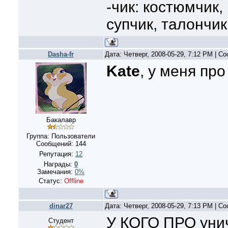
-чик: костюмчик,
супчик, талончик
Dasha-fr
Дата: Четверг, 2008-05-29, 7:12 PM | 
Kate
, у меня про
Бакалавр
Группа: Пользователи
Сообщений:
144
Репутация:
12
Награды:
0
Замечания:
0%
Статус:
Offline
dinar27
Дата: Четверг, 2008-05-29, 7:13 PM | 
У КОГО ПРО унич
Студент