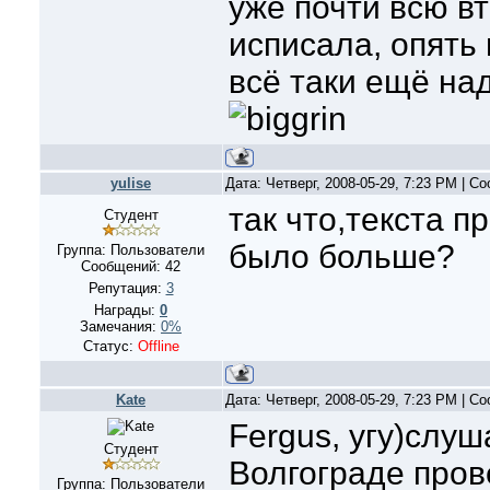
уже почти всю в
исписала, опять 
всё таки ещё над
yulise
Дата: Четверг, 2008-05-29, 7:23 PM | 
так что,текста пр
Студент
было больше?
Группа: Пользователи
Сообщений:
42
Репутация:
3
Награды:
0
Замечания:
0%
Статус:
Offline
Kate
Дата: Четверг, 2008-05-29, 7:23 PM | 
Fergus, угу)слуш
Студент
Волгограде пров
Группа: Пользователи