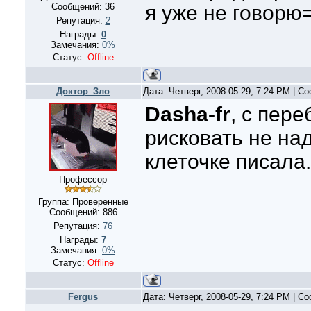
Сообщений:
36
я уже не говорю=
Репутация:
2
Награды:
0
Замечания:
0%
Статус:
Offline
Доктор_Зло
Дата: Четверг, 2008-05-29, 7:24 PM | 
Dasha-fr
, с пер
рисковать не на
клеточке писала.
Профессор
Группа: Проверенные
Сообщений:
886
Репутация:
76
Награды:
7
Замечания:
0%
Статус:
Offline
Fergus
Дата: Четверг, 2008-05-29, 7:24 PM | 