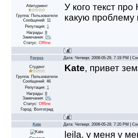
У кого текст про
Абитуриент
какую проблему
Группа: Пользователи
Сообщений:
11
Репутация:
1
Награды:
0
Замечания:
0%
Статус:
Offline
Fergus
Дата: Четверг, 2008-05-29, 7:19 PM | 
Kate
, привет земл
Студент
Группа: Пользователи
Сообщений:
46
Репутация:
1
Награды:
0
Замечания:
0%
Статус:
Offline
Город: Волгоград
Kate
Дата: Четверг, 2008-05-29, 7:20 PM | 
leila, у меня у 