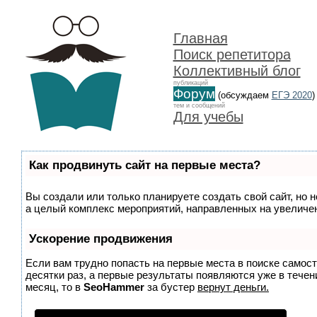
Главная
Поиск репетитора
Коллективный блог
публикаций
Форум
(обсуждаем
ЕГЭ 2020
)
тем и сообщений
Для учебы
Как продвинуть сайт на первые места?
Вы создали или только планируете создать свой сайт, но н
а целый комплекс мероприятий, направленных на увеличен
Ускорение продвижения
Если вам трудно попасть на первые места в поиске самос
десятки раз, а первые результаты появляются уже в течени
месяц, то в
SeoHammer
за бустер
вернут деньги.