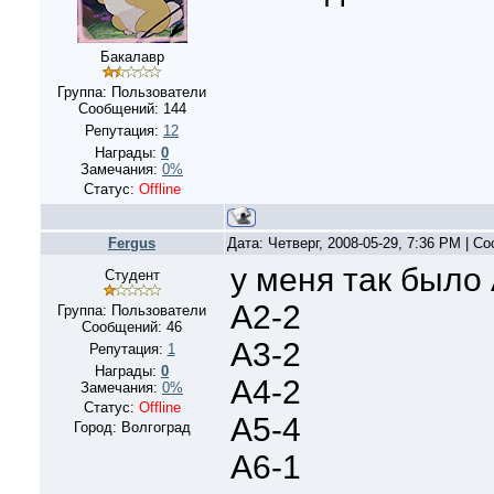
Бакалавр
Группа: Пользователи
Сообщений:
144
Репутация:
12
Награды:
0
Замечания:
0%
Статус:
Offline
Fergus
Дата: Четверг, 2008-05-29, 7:36 PM | 
у меня так было
Студент
А2-2
Группа: Пользователи
Сообщений:
46
А3-2
Репутация:
1
Награды:
0
А4-2
Замечания:
0%
Статус:
Offline
А5-4
Город: Волгоград
А6-1