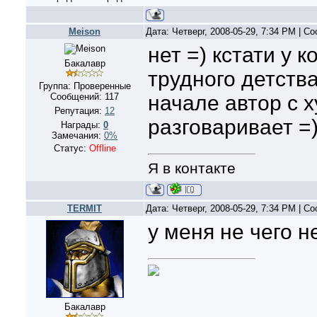
Meison
Дата: Четверг, 2008-05-29, 7:34 PM | 
нет =) кстати у 
Бакалавр
трудного детств
Группа: Проверенные
Сообщений:
117
начале автор с 
Репутация:
12
разговаривает =
Награды:
0
Замечания:
0%
Статус:
Offline
Я в контакте
TERMIT
Дата: Четверг, 2008-05-29, 7:34 PM | 
у меня не чего не
Бакалавр