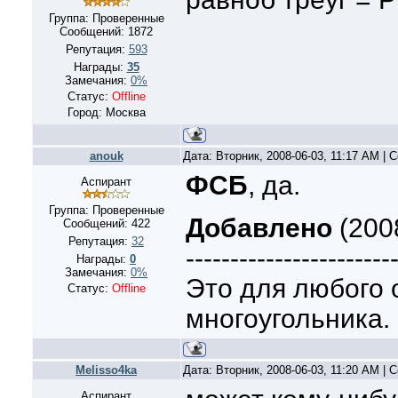
Группа: Проверенные
Сообщений:
1872
Репутация:
593
Награды:
35
Замечания:
0%
Статус:
Offline
Город: Москва
anouk
Дата: Вторник, 2008-06-03, 11:17 AM |
ФСБ
, да.
Аспирант
Группа: Проверенные
Добавлено
(2008
Сообщений:
422
Репутация:
32
-----------------------
Награды:
0
Замечания:
0%
Это для любого 
Статус:
Offline
многоугольника.
Melisso4ka
Дата: Вторник, 2008-06-03, 11:20 AM |
Аспирант