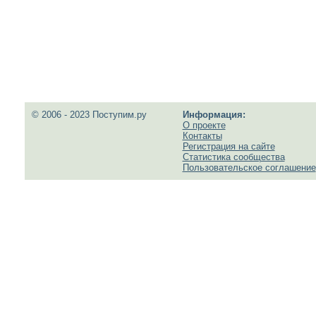
© 2006 - 2023 Поступим.ру
Информация:
О проекте
Контакты
Регистрация на сайте
Статистика сообщества
Пользовательское соглашение