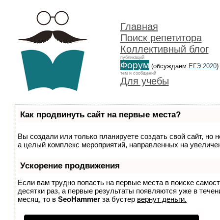
Главная
Поиск репетитора
Коллективный блог
публикаций
Форум
(обсуждаем
ЕГЭ 2020
)
тем и сообщений
Для учебы
Как продвинуть сайт на первые места?
Вы создали или только планируете создать свой сайт, но н
а целый комплекс мероприятий, направленных на увеличен
Ускорение продвижения
Если вам трудно попасть на первые места в поиске самос
десятки раз, а первые результаты появляются уже в течени
месяц, то в
SeoHammer
за бустер
вернут деньги.