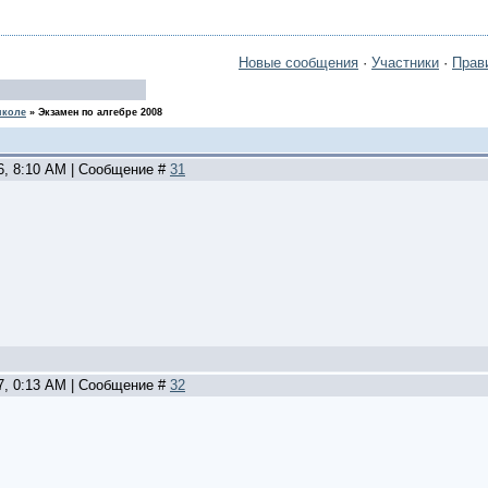
Новые сообщения
·
Участники
·
Прав
школе
»
Экзамен по алгебре 2008
06, 8:10 AM | Сообщение #
31
07, 0:13 AM | Сообщение #
32