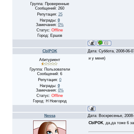
Группа: Проверенные
Сообщений:
260
Репутация:
25
Награды:
0
Замечания:
0%
Статус:
Offline
Город: Ершов
CblPOK
Дата: Суббота, 2008-06-
и у меня)
Абитуриент
Группа: Пользователи
Сообщений:
6
Репутация:
0
Награды:
0
Замечания:
0%
Статус:
Offline
Город: Н Новгород
Nessa
Дата: Воскресенье, 2008
CblPOK
, да,да тоже 6 з