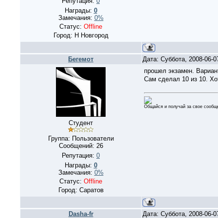
Репутация:
0
Награды:
0
Замечания:
0%
Статус:
Offline
Город: Н Новгород
Бегемот
Дата: Суббота, 2008-06-
прошел экзамен. Вариан
Сам сделал 10 из 10. Хо
Общайся и получай за свое сообще
Студент
Группа: Пользователи
Сообщений:
26
Репутация:
0
Награды:
0
Замечания:
0%
Статус:
Offline
Город: Саратов
Dasha-fr
Дата: Суббота, 2008-06-