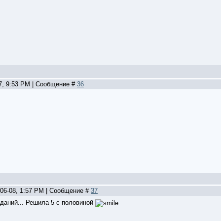
07, 9:53 PM | Сообщение #
36
-06-08, 1:57 PM | Сообщение #
37
аданий... Решила 5 с половиной