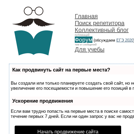
Главная
Поиск репетитора
Коллективный блог
публикаций
Форум
(обсуждаем
ЕГЭ 2020
тем и сообщений
Для учебы
Как продвинуть сайт на первые места?
Вы создали или только планируете создать свой сайт, но 
увеличение его посещаемости и повышение его позиций в 
Ускорение продвижения
Если вам трудно попасть на первые места в поиске самос
течение первых 7 дней. Если ни один запрос у вас не прод
Начать продвижение сайта