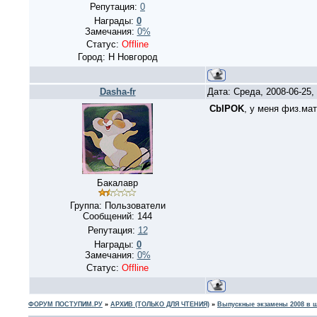
Репутация:
0
Награды:
0
Замечания:
0%
Статус:
Offline
Город: Н Новгород
Dasha-fr
Дата: Среда, 2008-06-25
CblPOK
, у меня физ.мат
Бакалавр
Группа: Пользователи
Сообщений:
144
Репутация:
12
Награды:
0
Замечания:
0%
Статус:
Offline
ФОРУМ ПОСТУПИМ.РУ
»
АРХИВ (ТОЛЬКО ДЛЯ ЧТЕНИЯ)
»
Выпускные экзамены 2008 в 