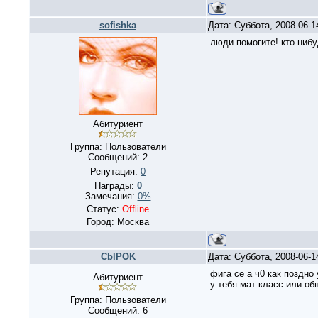
sofishka
Дата: Суббота, 2008-06-
люди помогите! кто-нибу
Абитуриент
Группа: Пользователи
Сообщений:
2
Репутация:
0
Награды:
0
Замечания:
0%
Статус:
Offline
Город: Москва
CblPOK
Дата: Суббота, 2008-06-
фига се а ч0 как поздно
Абитуриент
у тебя мат класс или о
Группа: Пользователи
Сообщений:
6