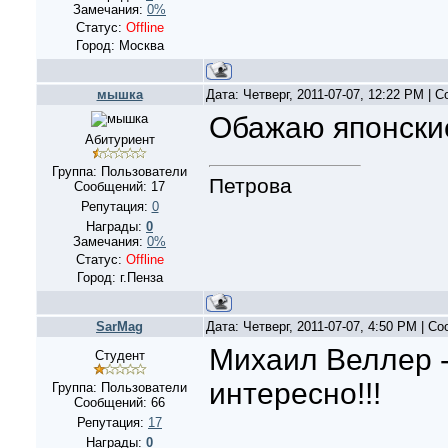
Замечания:
0%
Статус:
Offline
Город: Москва
мышка
Дата: Четверг, 2011-07-07, 12:22 PM |
Обажаю японски
Абитуриент
Группа: Пользователи
Петрова
Сообщений:
17
Репутация:
0
Награды:
0
Замечания:
0%
Статус:
Offline
Город: г.Пенза
SarMag
Дата: Четверг, 2011-07-07, 4:50 PM | С
Михаил Веллер - 
Студент
интересно!!!
Группа: Пользователи
Сообщений:
66
Репутация:
17
Награды:
0