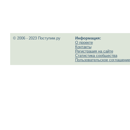
© 2006 - 2023 Поступим.ру
Информация:
О проекте
Контакты
Регистрация на сайте
Статистика сообщества
Пользовательское соглашение