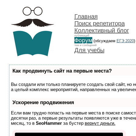
Главная
Поиск репетитора
Коллективный блог
публикаций
Форум
(обсуждаем
ЕГЭ 2020
)
тем и сообщений
Для учебы
Как продвинуть сайт на первые места?
Вы создали или только планируете создать свой сайт, но н
а целый комплекс мероприятий, направленных на увеличен
Ускорение продвижения
Если вам трудно попасть на первые места в поиске самос
десятки раз, а первые результаты появляются уже в течени
месяц, то в
SeoHammer
за бустер
вернут деньги.