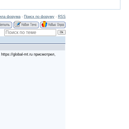
ила форума
·
Поиск по форуму
·
RSS
tps://global-mt.ru присмотрел,