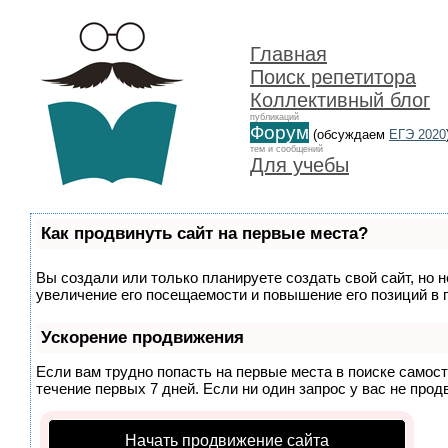
Главная
Поиск репетитора
Коллективный блог
публикаций
Форум
(обсуждаем
ЕГЭ 2020
тем и сообщений
Для учебы
Как продвинуть сайт на первые места?
Вы создали или только планируете создать свой сайт, но 
увеличение его посещаемости и повышение его позиций в 
Ускорение продвижения
Если вам трудно попасть на первые места в поиске самос
течение первых 7 дней. Если ни один запрос у вас не прод
Начать продвижение сайта