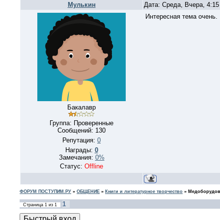
Мулькин
Дата: Среда, Вчера, 4:1
Интересная тема очень.
Бакалавр
Группа: Проверенные
Сообщений:
130
Репутация:
0
Награды:
0
Замечания:
0%
Статус:
Offline
ФОРУМ ПОСТУПИМ.РУ
»
ОБЩЕНИЕ
»
Книги и литературное творчество
»
Медоборудов
1
Страница
1
из
1