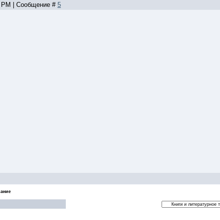
5 PM | Сообщение #
5
ание