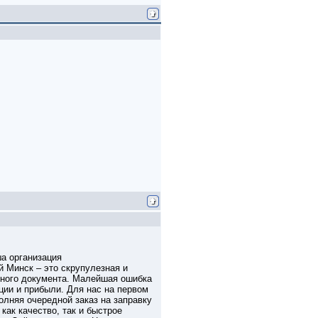
а организация
 Минск – это скрупулезная и
ажного документа. Малейшая ошибка
ации и прибыли. Для нас на первом
олняя очередной заказ на заправку
как качество, так и быстрое