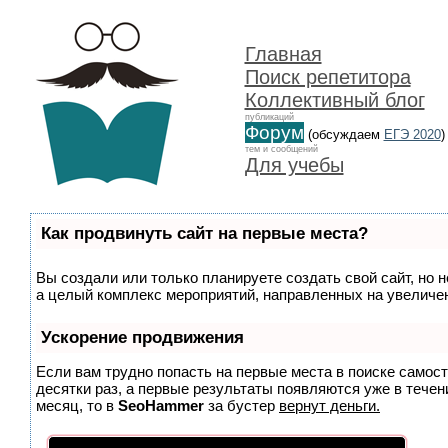
Главная
Поиск репетитора
Коллективный блог
публикаций
Форум
(обсуждаем
ЕГЭ 2020
)
тем и сообщений
Для учебы
Как продвинуть сайт на первые места?
Вы создали или только планируете создать свой сайт, но н
а целый комплекс мероприятий, направленных на увеличен
Ускорение продвижения
Если вам трудно попасть на первые места в поиске самос
десятки раз, а первые результаты появляются уже в течени
месяц, то в
SeoHammer
за бустер
вернут деньги.