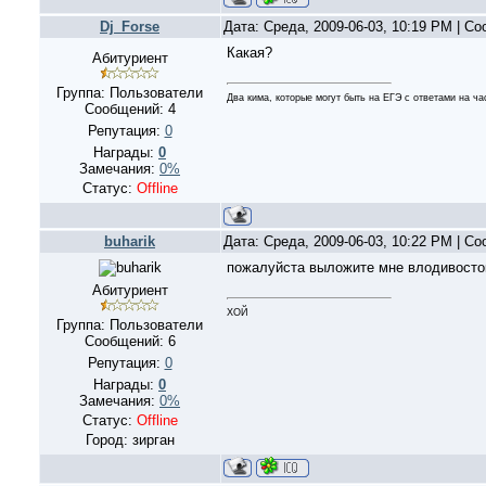
Dj_Forse
Дата: Среда, 2009-06-03, 10:19 PM | С
Какая?
Абитуриент
Группа: Пользователи
Два кима, которые могут быть на ЕГЭ с ответами на ча
Сообщений:
4
Репутация:
0
Награды:
0
Замечания:
0%
Статус:
Offline
buharik
Дата: Среда, 2009-06-03, 10:22 PM | С
пожалуйста выложите мне влодивосто
Абитуриент
ХОЙ
Группа: Пользователи
Сообщений:
6
Репутация:
0
Награды:
0
Замечания:
0%
Статус:
Offline
Город: зирган