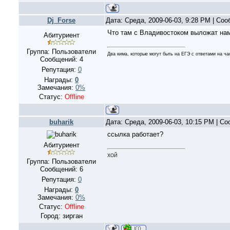
Dj_Forse
Дата: Среда, 2009-06-03, 9:28 PM | Со
Что там с Владивостоком выложат на
Абитуриент
Группа: Пользователи
Два кима, которые могут быть на ЕГЭ с ответами на ча
Сообщений:
4
Репутация:
0
Награды:
0
Замечания:
0%
Статус:
Offline
buharik
Дата: Среда, 2009-06-03, 10:15 PM | С
ссылка работает?
Абитуриент
ХОЙ
Группа: Пользователи
Сообщений:
6
Репутация:
0
Награды:
0
Замечания:
0%
Статус:
Offline
Город: зирган