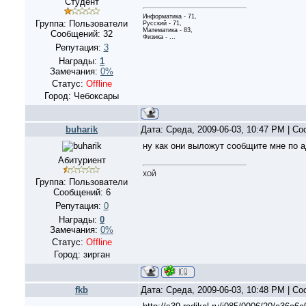
Студент
Информатика - 71,
Группа: Пользователи
Русский - 71,
Математика - 83,
Сообщений:
32
Физика - ...
Репутация:
3
Награды:
1
Замечания:
0%
Статус:
Offline
Город: Чебоксары
buharik
Дата: Среда, 2009-06-03, 10:47 PM | С
ну как они выложут сообщите мне по 
Абитуриент
ХОЙ
Группа: Пользователи
Сообщений:
6
Репутация:
0
Награды:
0
Замечания:
0%
Статус:
Offline
Город: зирган
fkb
Дата: Среда, 2009-06-03, 10:48 PM | С