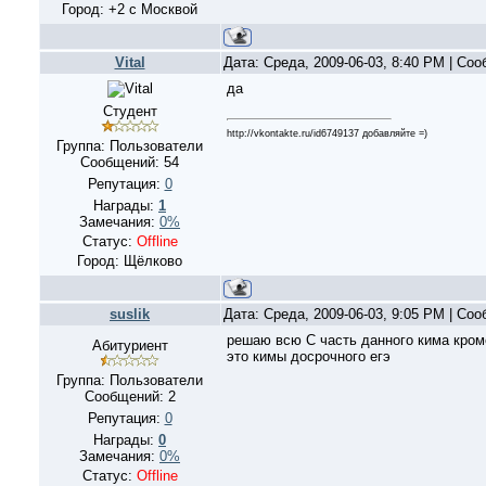
Город: +2 с Москвой
Vital
Дата: Среда, 2009-06-03, 8:40 PM | Со
да
Студент
http://vkontakte.ru/id6749137 добавляйте =)
Группа: Пользователи
Сообщений:
54
Репутация:
0
Награды:
1
Замечания:
0%
Статус:
Offline
Город: Щёлково
suslik
Дата: Среда, 2009-06-03, 9:05 PM | Со
решаю всю С часть данного кима кроме
Абитуриент
это кимы досрочного егэ
Группа: Пользователи
Сообщений:
2
Репутация:
0
Награды:
0
Замечания:
0%
Статус:
Offline