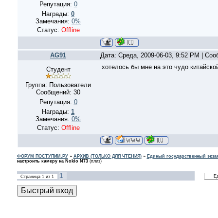
Репутация:
0
Награды:
0
Замечания:
0%
Статус:
Offline
AG91
Дата: Среда, 2009-06-03, 9:52 PM | Со
хотелось бы мне на это чудо китайско
Студент
Группа: Пользователи
Сообщений:
30
Репутация:
0
Награды:
1
Замечания:
0%
Статус:
Offline
ФОРУМ ПОСТУПИМ.РУ
»
АРХИВ (ТОЛЬКО ДЛЯ ЧТЕНИЯ)
»
Единый государственный экзам
настроить камеру на Nokio N73
(плиз)
1
Страница
1
из
1