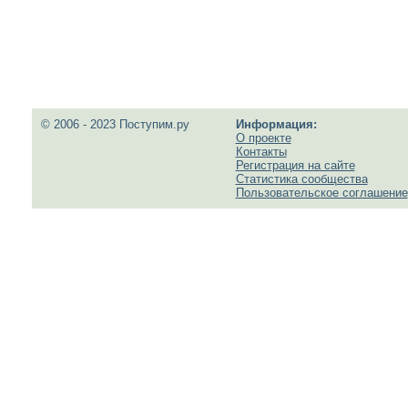
© 2006 - 2023 Поступим.ру
Информация:
О проекте
Контакты
Регистрация на сайте
Статистика сообщества
Пользовательское соглашение