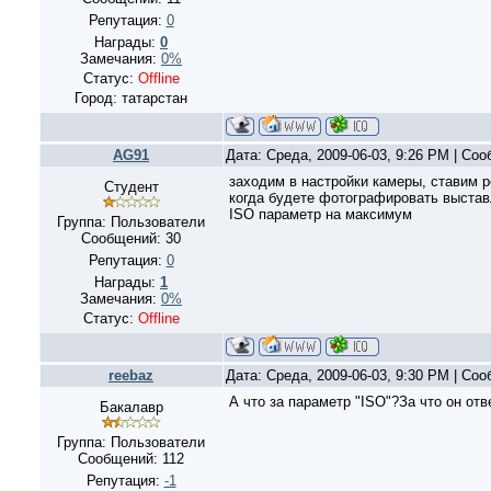
Репутация:
0
Награды:
0
Замечания:
0%
Статус:
Offline
Город: татарстан
AG91
Дата: Среда, 2009-06-03, 9:26 PM | Со
заходим в настройки камеры, ставим 
Студент
когда будете фотографировать выста
ISO параметр на максимум
Группа: Пользователи
Сообщений:
30
Репутация:
0
Награды:
1
Замечания:
0%
Статус:
Offline
reebaz
Дата: Среда, 2009-06-03, 9:30 PM | Со
А что за параметр "ISO"?За что он отв
Бакалавр
Группа: Пользователи
Сообщений:
112
Репутация:
-1