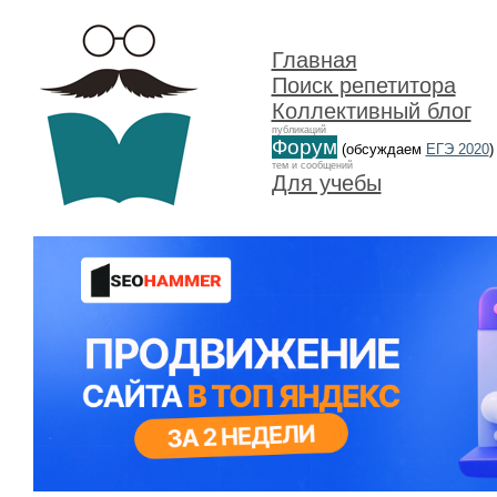
Главная
Поиск репетитора
Коллективный блог
публикаций
Форум
(обсуждаем
ЕГЭ 2020
)
тем и сообщений
Для учебы