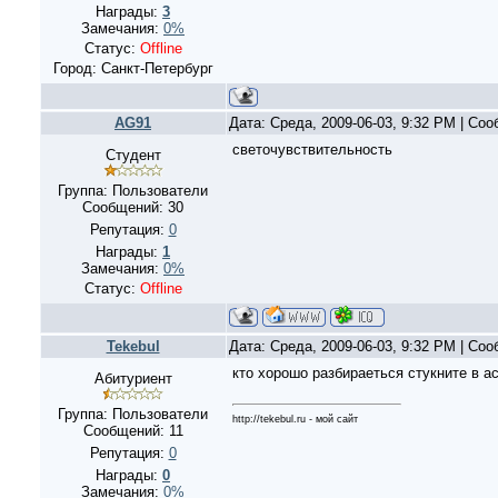
Награды:
3
Замечания:
0%
Статус:
Offline
Город: Санкт-Петербург
AG91
Дата: Среда, 2009-06-03, 9:32 PM | Со
светочувствительность
Студент
Группа: Пользователи
Сообщений:
30
Репутация:
0
Награды:
1
Замечания:
0%
Статус:
Offline
Tekebul
Дата: Среда, 2009-06-03, 9:32 PM | Со
кто хорошо разбираеться стукните в а
Абитуриент
Группа: Пользователи
http://tekebul.ru - мой сайт
Сообщений:
11
Репутация:
0
Награды:
0
Замечания:
0%