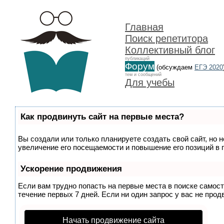
Главная
Поиск репетитора
Коллективный блог
публикаций
Форум
(обсуждаем
ЕГЭ 2020
тем и сообщений
Для учебы
Как продвинуть сайт на первые места?
Вы создали или только планируете создать свой сайт, но 
увеличение его посещаемости и повышение его позиций в 
Ускорение продвижения
Если вам трудно попасть на первые места в поиске самос
течение первых 7 дней. Если ни один запрос у вас не прод
Начать продвижение сайта