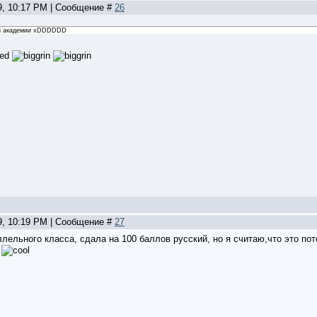
09, 10:17 PM | Сообщение #
26
ой академии xDDDDDD
09, 10:19 PM | Сообщение #
27
ллельного класса, сдала на 100 баллов русский, но я считаю,что это пот
о