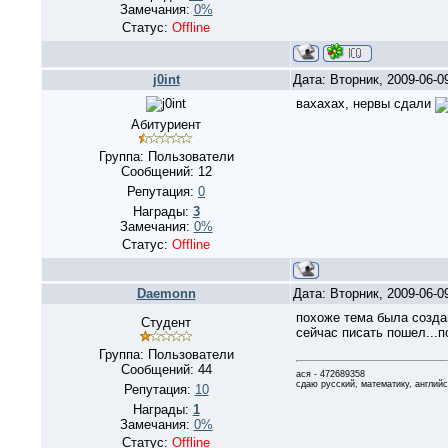
Замечания:
0%
Статус:
Offline
j0int
Дата: Вторник, 2009-06-0
вахахах, нервы сдали
Абитуриент
Группа: Пользователи
Сообщений:
12
Репутация:
0
Награды:
3
Замечания:
0%
Статус:
Offline
Daemonn
Дата: Вторник, 2009-06-0
похоже тема была создан
Студент
сейчас писать пошел...
Группа: Пользователи
Сообщений:
44
ася - 472689358
сдаю русский, математику, англий
Репутация:
10
Награды:
1
Замечания:
0%
Статус:
Offline