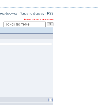
ила форума
·
Поиск по форуму
·
RSS
Архив - только для чтения