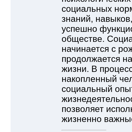
социальных норм
знаний, навыков
успешно функци
обществе. Соци
начинается с ро
продолжается на
жизни. В процес
накопленный че
социальный опы
жизнедеятельнос
позволяет испол
жизненно важны