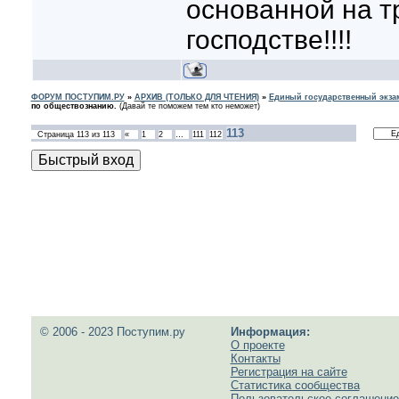
основанной на 
господстве!!!!
ФОРУМ ПОСТУПИМ.РУ
»
АРХИВ (ТОЛЬКО ДЛЯ ЧТЕНИЯ)
»
Единый государственный экзам
по обществознанию.
(Давай те поможем тем кто неможет)
113
Страница
113
из
113
«
1
2
…
111
112
© 2006 - 2023 Поступим.ру
Информация:
О проекте
Контакты
Регистрация на сайте
Статистика сообщества
Пользовательское соглашение