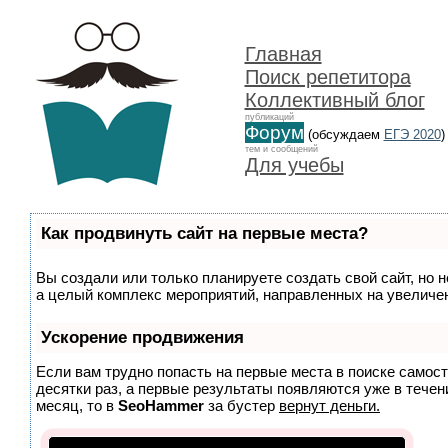
Главная
Поиск репетитора
Коллективный блог
публикаций
Форум
(обсуждаем
ЕГЭ 2020
)
тем и сообщений
Для учебы
Как продвинуть сайт на первые места?
Вы создали или только планируете создать свой сайт, но н
а целый комплекс мероприятий, направленных на увеличен
Ускорение продвижения
Если вам трудно попасть на первые места в поиске самос
десятки раз, а первые результаты появляются уже в течени
месяц, то в
SeoHammer
за бустер
вернут деньги.