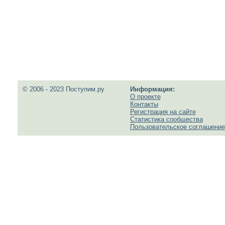
© 2006 - 2023 Поступим.ру
Информация:
О проекте
Контакты
Регистрация на сайте
Статистика сообщества
Пользовательское соглашение