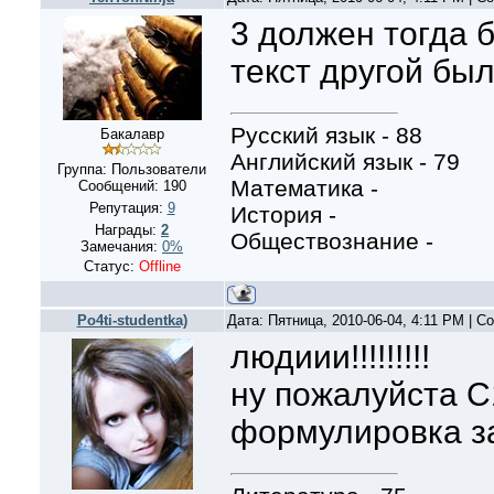
3 должен тогда б
текст другой был
Русский язык - 88
Бакалавр
Английский язык - 79
Группа: Пользователи
Математика -
Сообщений:
190
Репутация:
9
История -
Награды:
2
Обществознание -
Замечания:
0%
Статус:
Offline
Po4ti-studentka)
Дата: Пятница, 2010-06-04, 4:11 PM | 
людиии!!!!!!!!!
ну пожалуйста С1!!!!
формулировка з