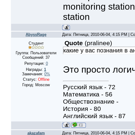
monitoring station
station
AbyssRage
Дата: Пятница, 2010-06-04, 4:15 PM | 
Quote
(
pralinee
)
Студент
какие у вас познания в а
Группа: Пользователи
Сообщений:
37
Репутация:
0
Это просто логи
Награды:
1
Замечания:
0%
Статус:
Offline
Город: Moscow
Русский язык - 72
Математика - 56
Обществознание -
История - 80
Английский язык - 87
akazafam
Дата: Пятница, 2010-06-04, 4:15 PM | 