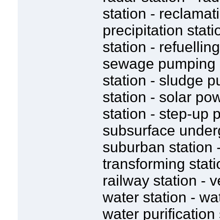
station - reclamat
precipitation stat
station - refuelling
sewage pumping st
station - sludge p
station - solar po
station - step-up 
subsurface underg
suburban station -
transforming stat
railway station - v
water station - wa
water purification 