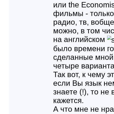
или the Economist
фильмы - только
радио, тв, вобще
можно, в том чи
на английском
было времени го
сделанные мной
четыре варианта,
Так вот, к чему э
если Вы язык не
знаете (!), то не
кажется.
А что мне не нрав