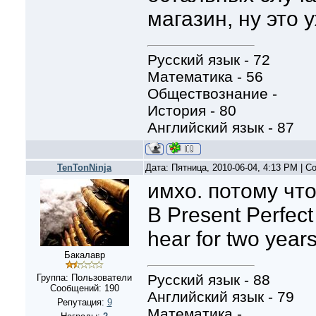
магазин, ну это 
Русский язык - 72
Математика - 56
Обществознание -
История - 80
Английский язык - 87
TenTonNinja
Дата: Пятница, 2010-06-04, 4:13 PM | 
имхо. потому что
В Present Perfect 
hear for two year
Бакалавр
Русский язык - 88
Группа: Пользователи
Сообщений:
190
Английский язык - 79
Репутация:
9
Математика -