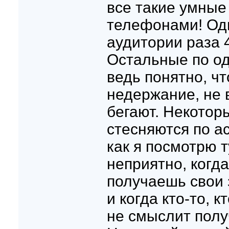
все такие умные
телефонами! Одн
аудитории раза 
Остальные по од
ведь понятно, чт
недержание, не в
бегают. Некотор
стесняются по а
как я посмотрю т
неприятно, когд
получаешь свои
и когда кто-то, 
не смыслит полу