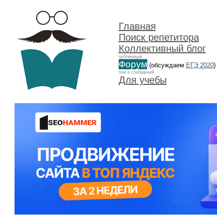
Главная
Поиск репетитора
Коллективный блог
публикаций
Форум
(обсуждаем
ЕГЭ 2020
)
тем и сообщений
Для учебы