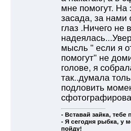
мне помогут. На
засада, за нами
глаз .Ничего не 
надеялась...Увер
мысль " если я 
помогут" не дом
голове, я собра
так..думала толь
подловить моме
сфотографироват
- Вставай зайка, тебе 
- Я сегодня рыбка, у м
пойду!