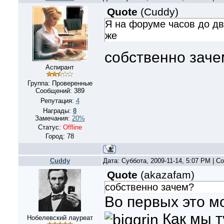
Quote
(
Cuddy
)
Я на форуме часов до дв
же
собственно зач
Аспирант
Группа: Проверенные
Сообщений:
389
Репутация:
4
Награды:
8
Замечания:
20%
Статус:
Offline
Город: 78
Cuddy
Дата: Суббота, 2009-11-14, 5:07 PM | 
Quote
(
akazafam
)
собственно зачем?
Во первых это м
Как мы т
Нобелевский лауреат