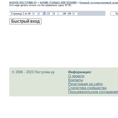
ФОРУМ ПОСТУПИМ.РУ
»
АРХИВ (ТОЛЬКО ДЛЯ ЧТЕНИЯ)
»
Единый государственный экзам
(что надо делать ночью,что бы нормально сдать ЕГЭ!)
2
Страница
2
из
49
«
1
3
4
…
48
49
»
© 2006 - 2023 Поступим.ру
Информация:
О проекте
Контакты
Регистрация на сайте
Статистика сообщества
Пользовательское соглашение