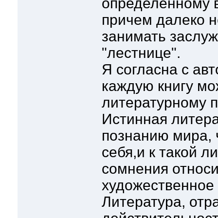
определенному в
причем далеко н
занимать заслуж
"лестнице".
Я согласна с авт
каждую книгу мо
литературному 
Истинная литера
познанию мира, 
себя,и к такой л
сомнения относи
художественное
Литература, отр