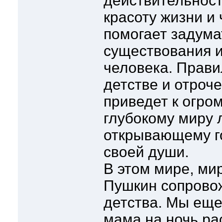
действительност
красоту жизни и
помогает задума
существования 
человека. Прави
детстве и отроч
приведет к огро
глубокому миру 
открывающему г
своей души.
В этом мире, ми
Пушкин сопровож
детства. Мы еще
мама на ночь ра