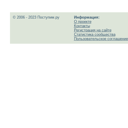
© 2006 - 2023 Поступим.ру
Информация:
О проекте
Контакты
Регистрация на сайте
Статистика сообщества
Пользовательское соглашение