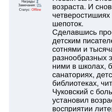
Награды:
2
возраста. И снов
Замечания:
0%
Статус:
Offline
четверостишиях 
шепоток.
Сделавшись пр
детским писател
сотнями и тысяч
разнообразных э
ними в школах, 
санаториях, детс
библиотеках, чит
Чуковский с бол
установил возра
восприятии лите