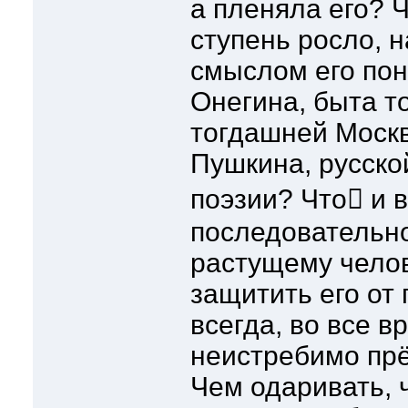
а пленяла его? 
ступень росло, 
смыслом его пон
Онегина, быта т
тогдашней Москв
Пушкина, русско
поэзии? Что и в
последовательн
растущему челов
защитить его от
всегда, во все 
неистребимо прё
Чем одаривать,