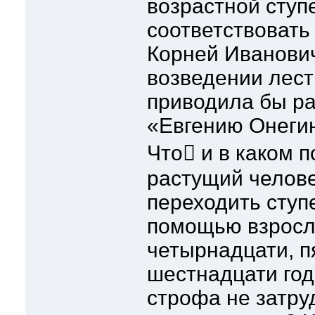
возрастной ступ
соответствовать 
Корней Иванович
возведении лест
приводила бы ра
«Евгению Онегин
Что и в каком 
растущий человек
переходить ступе
помощью взрослы
четырнадцати, п
шестнадцати год
строфа не затру