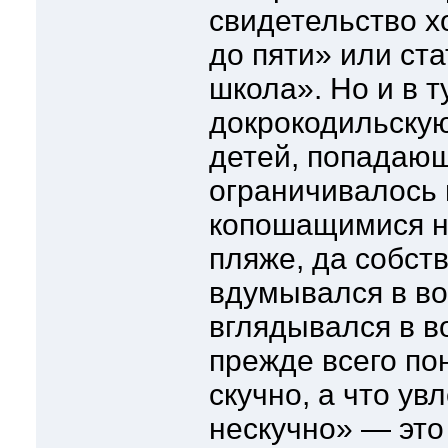
свидетельство х
до пяти» или ст
школа». Но и в т
докрокодильскую
детей, попадающ
ограничивалось
копошащимися н
пляже, да собст
вдумывался в во
вглядывался в в
прежде всего пон
скучно, а что ув
нескучно» — это