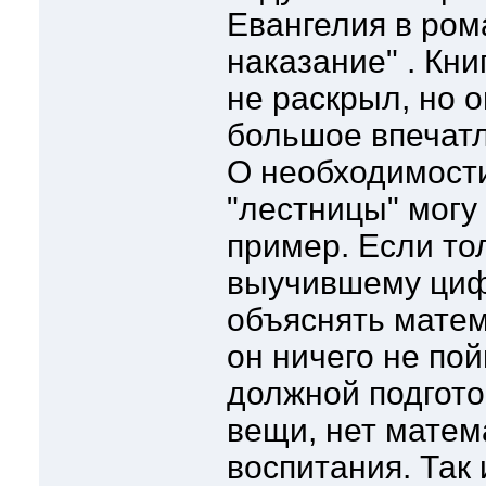
Евангелия в ром
наказание" . Кни
не раскрыл, но о
большое впечат
О необходимост
"лестницы" могу
пример. Если то
выучившему циф
объяснять матем
он ничего не пойм
должной подгото
вещи, нет матем
воспитания. Так 