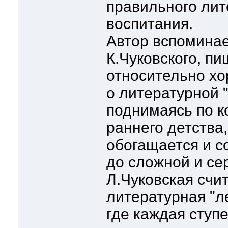
правильного лит
воспитания.
Автор вспоминае
К.Чуковского, пи
относительно хо
о литературной 
поднимаясь по к
раннего детства
обогащается и с
до сложной и се
Л.Чуковская счит
литературная "л
где каждая ступ