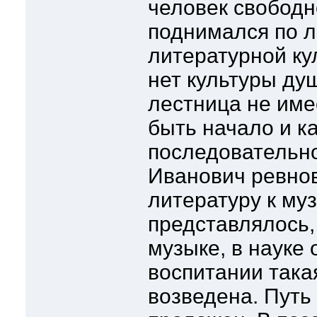
человек свободн
поднимался по 
литературной ку
нет культуры ду
лестница не име
быть начало и к
последовательн
Иванович ревнов
литературу к му
представлялось,
музыке, в науке
воспитании така
возведена. Путь