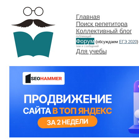
Главная
Поиск репетитора
Коллективный блог
публикаций
Форум
(обсуждаем
ЕГЭ 2020
)
тем и сообщений
Для учебы