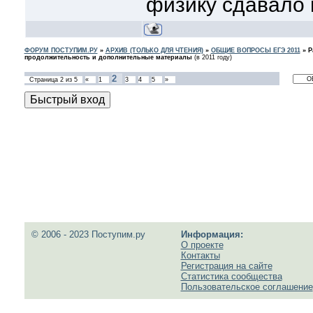
физику сдавало 
ФОРУМ ПОСТУПИМ.РУ
»
АРХИВ (ТОЛЬКО ДЛЯ ЧТЕНИЯ)
»
ОБЩИЕ ВОПРОСЫ ЕГЭ 2011
»
Р
продолжительность и дополнительные материалы
(в 2011 году)
2
Страница
2
из
5
«
1
3
4
5
»
© 2006 - 2023 Поступим.ру
Информация:
О проекте
Контакты
Регистрация на сайте
Статистика сообщества
Пользовательское соглашение