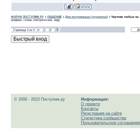
ФОРУМ ПОСТУПИМ.РУ
»
ОБЩЕНИЕ
»
Для поступивших (студентов)
»
Чертежи любые на з
графика, схемы электрические, кмд)
3
Страница
3
из
3
«
1
2
© 2006 - 2023 Поступим.ру
Информация:
О проекте
Контакты
Регистрация на сайте
Статистика сообщества
Пользовательское соглашение