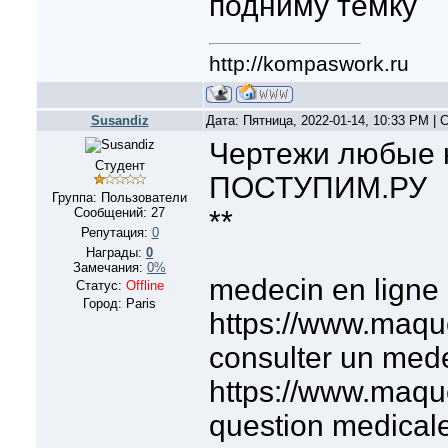
подниму темку
http://kompaswork.ru
Susandiz
Дата: Пятница, 2022-01-14, 10:33 PM |
Чертежи любые 
Студент
ПОСТУПИМ.РУ
Группа: Пользователи
Сообщений:
27
**
Репутация:
0
Награды:
0
Замечания:
0%
medecin en ligne g
Статус:
Offline
Город: Paris
https://www.maqu
consulter un mede
https://www.maqu
question medicale