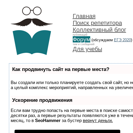
Главная
Поиск репетитора
Коллективный блог
публикаций
Форум
(обсуждаем
ЕГЭ 2020
)
тем и сообщений
Для учебы
Как продвинуть сайт на первые места?
Вы создали или только планируете создать свой сайт, но н
а целый комплекс мероприятий, направленных на увеличен
Ускорение продвижения
Если вам трудно попасть на первые места в поиске самос
десятки раз, а первые результаты появляются уже в течени
месяц, то в
SeoHammer
за бустер
вернут деньги.