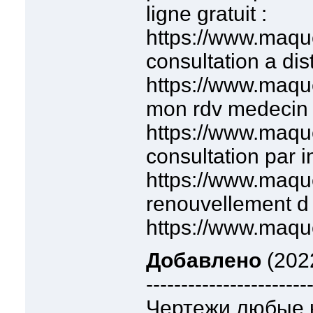
ligne gratuit :
https://www.maqu
consultation a dis
https://www.maqu
mon rdv medecin 
https://www.maqu
consultation par in
https://www.maqu
renouvellement d 
https://www.maqu
Добавлено
(202
-----------------------
Чертежи любые 