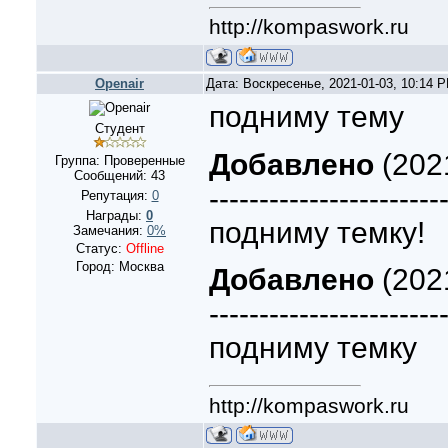
http://kompaswork.ru
Openair
Дата: Воскресенье, 2021-01-03, 10:14 
подниму тему
Студент
Добавлено
(2021
Группа: Проверенные
Сообщений:
43
-----------------------
Репутация:
0
Награды:
0
подниму темку!
Замечания:
0%
Статус:
Offline
Город: Москва
Добавлено
(202
-----------------------
подниму темку
http://kompaswork.ru