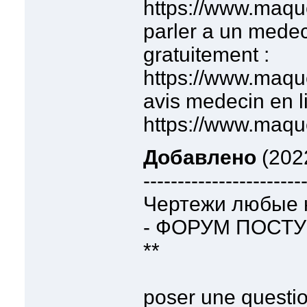
https://www.maqu
parler a un medec
gratuitement :
https://www.maqu
avis medecin en l
https://www.maqu
Добавлено
(2022
-----------------------
Чертежи любые н
- ФОРУМ ПОСТ
**
poser une questi