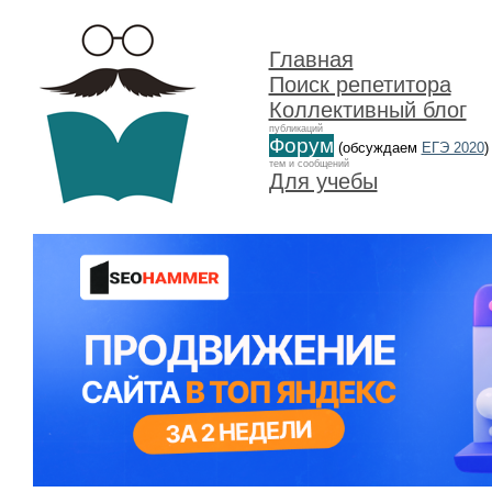
Главная
Поиск репетитора
Коллективный блог
публикаций
Форум
(обсуждаем
ЕГЭ 2020
)
тем и сообщений
Для учебы