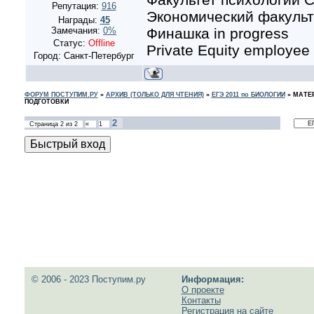
Репутация:
916
Экономический факульте
Награды:
45
Финашка in progress
Замечания:
0%
Статус:
Offline
Private Equity employee
Город: Санкт-Петербург
ФОРУМ ПОСТУПИМ.РУ
»
АРХИВ (ТОЛЬКО ДЛЯ ЧТЕНИЯ)
»
ЕГЭ 2011 по БИОЛОГИИ
»
МАТЕ
ПОДГОТОВКИ
2
Страница
2
из
2
«
1
© 2006 - 2023 Поступим.ру
Информация:
О проекте
Контакты
Регистрация на сайте