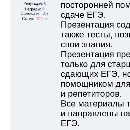
посторонней пом
Репутация:
0
Награды:
0
сдаче ЕГЭ.
Замечания:
0%
Статус:
Offline
Презентация сод
также тесты, по
свои знания.
Презентация пр
только для стар
сдающих ЕГЭ, но
помощником для
и репетиторов.
Все материалы 
и направлены на
ЕГЭ.