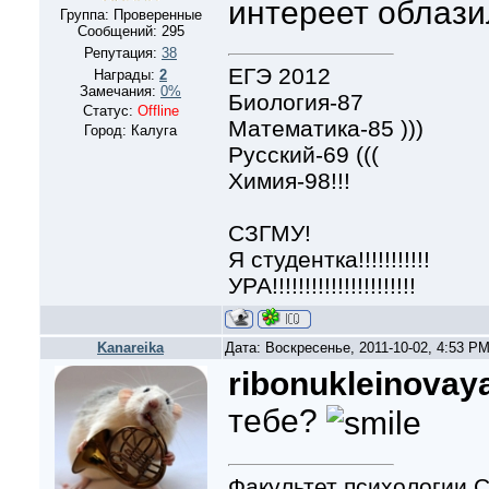
интереет облази
Группа: Проверенные
Сообщений:
295
Репутация:
38
ЕГЭ 2012
Награды:
2
Замечания:
0%
Биология-87
Статус:
Offline
Математика-85 )))
Город: Калуга
Русский-69 (((
Химия-98!!!
СЗГМУ!
Я студентка!!!!!!!!!!!
УРА!!!!!!!!!!!!!!!!!!!!!!
Kanareika
Дата: Воскресенье, 2011-10-02, 4:53 P
ribonukleinovaya
тебе?
Факультет психологии С