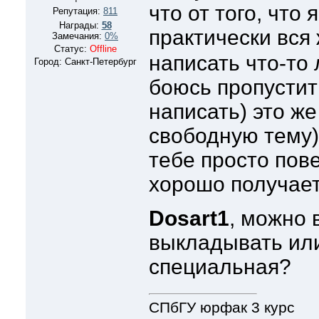
что от того, что 
Репутация:
811
Награды:
58
практически вся
Замечания:
0%
Статус:
Offline
написать что-то 
Город: Санкт-Петербург
боюсь пропустить
написать) это же
свободную тему
тебе просто пове
хорошо получает
Dosart1
, можно 
выкладывать или
специальная?
СПбГУ юрфак 3 курс