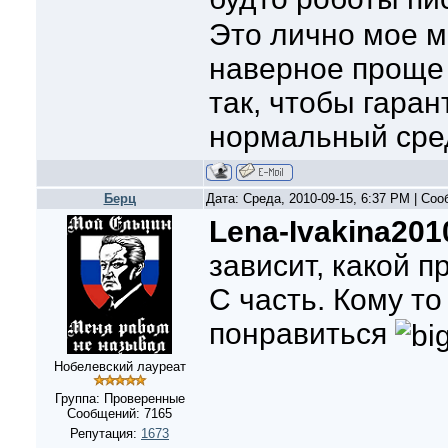
Это лично мое м
наверное проще 
так, чтобы гара
нормальный сре
Берц
Дата: Среда, 2010-09-15, 6:37 PM | Со
Lena-Ivakina201
зависит, какой п
С часть. Кому то
понравиться
Нобелевский лауреат
Группа: Проверенные
Сообщений:
7165
Репутация:
1673