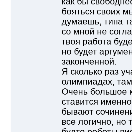
как бы свободнее
бояться своих м
думаешь, типа т
со мной не согла
твоя работа буде
но будет аргуме
законченной.
Я сколько раз уч
олимпиадах, там
Очень большое 
ставится именно
бывают сочинен
все логично, но 
будто роботы п