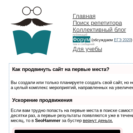
Главная
Поиск репетитора
Коллективный блог
публикаций
Форум
(обсуждаем
ЕГЭ 2020
)
тем и сообщений
Для учебы
Как продвинуть сайт на первые места?
Вы создали или только планируете создать свой сайт, но н
а целый комплекс мероприятий, направленных на увеличен
Ускорение продвижения
Если вам трудно попасть на первые места в поиске самос
десятки раз, а первые результаты появляются уже в течени
месяц, то в
SeoHammer
за бустер
вернут деньги.