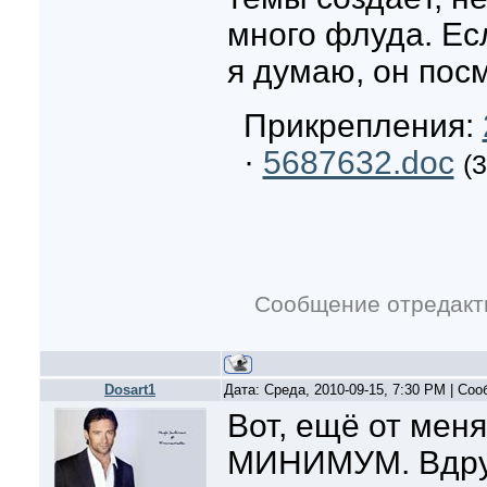
много флуда. Есл
я думаю, он посм
Прикрепления:
·
5687632.doc
(
Сообщение отредак
Dosart1
Дата: Среда, 2010-09-15, 7:30 PM | Со
Вот, ещё от ме
МИНИМУМ. Вдруг,