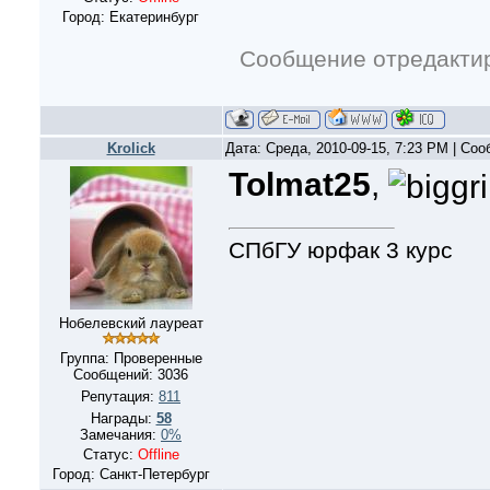
Город: Екатеринбург
Сообщение отредакти
Krolick
Дата: Среда, 2010-09-15, 7:23 PM | Со
Tolmat25
,
СПбГУ юрфак 3 курс
Нобелевский лауреат
Группа: Проверенные
Сообщений:
3036
Репутация:
811
Награды:
58
Замечания:
0%
Статус:
Offline
Город: Санкт-Петербург