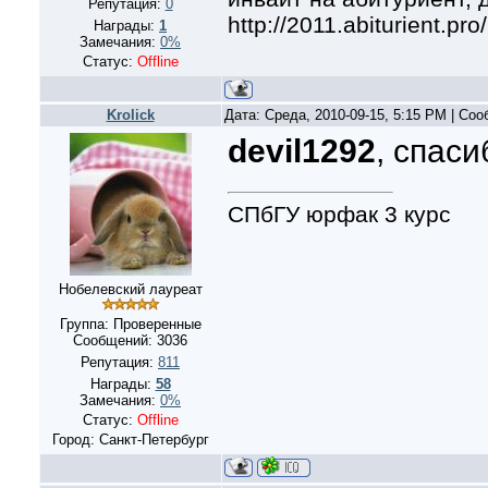
Репутация:
0
http://2011.abiturient.pr
Награды:
1
Замечания:
0%
Статус:
Offline
Krolick
Дата: Среда, 2010-09-15, 5:15 PM | Со
devil1292
, спаси
СПбГУ юрфак 3 курс
Нобелевский лауреат
Группа: Проверенные
Сообщений:
3036
Репутация:
811
Награды:
58
Замечания:
0%
Статус:
Offline
Город: Санкт-Петербург