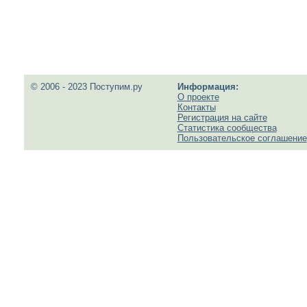
© 2006 - 2023 Поступим.ру
Информация:
О проекте
Контакты
Регистрация на сайте
Статистика сообщества
Пользовательское соглашение