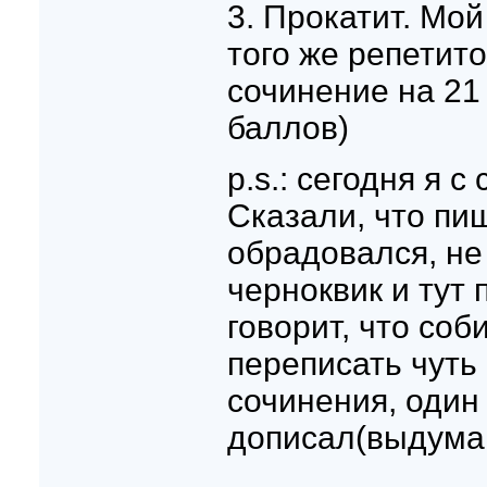
3. Прокатит. Мой
того же репетито
сочинение на 21
баллов)
p.s.: сегодня я 
Сказали, что пиш
обрадовался, не
черноквик и тут 
говорит, что соб
переписать чуть
сочинения, один
дописал(выдум