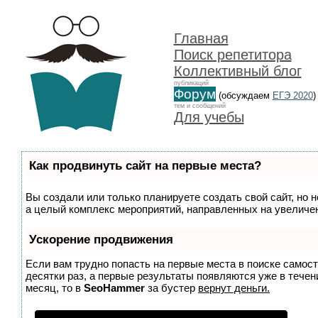
Главная
Поиск репетитора
Коллективный блог
публикаций
Форум
(обсуждаем
ЕГЭ 2020
)
тем и сообщений
Для учебы
Как продвинуть сайт на первые места?
Вы создали или только планируете создать свой сайт, но н
а целый комплекс мероприятий, направленных на увеличен
Ускорение продвижения
Если вам трудно попасть на первые места в поиске самос
десятки раз, а первые результаты появляются уже в течени
месяц, то в
SeoHammer
за бустер
вернут деньги.