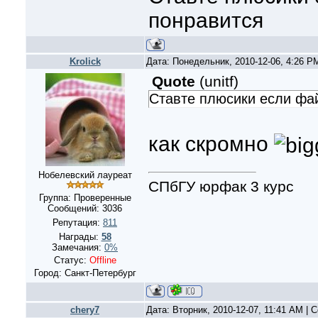
понравится
Krolick
Дата: Понедельник, 2010-12-06, 4:26 
Quote
(
unitf
)
Ставте плюсики если фа
как скромно
Нобелевский лауреат
СПбГУ юрфак 3 курс
Группа: Проверенные
Сообщений:
3036
Репутация:
811
Награды:
58
Замечания:
0%
Статус:
Offline
Город: Санкт-Петербург
chery7
Дата: Вторник, 2010-12-07, 11:41 AM |