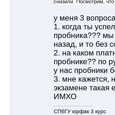
снизили. Посмотрим, что 
у меня 3 вопроса
1. когда ты успе
пробника??? мы
назад, и то без 
2. на каком пла
пробнике?? по р
у нас пробники 
3. мне кажется,
экзамене такая е
ИМХО
СПбГУ юрфак 3 курс