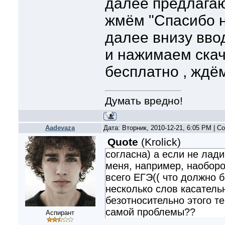
далее предлагаю
жмём "Спасибо н
далее внизу вво
и нажимаем скач
бесплатно , ждём
Думать вредно!
Aadevaza
Дата: Вторник, 2010-12-21, 6:05 PM | 
Quote
(
Krolick
)
согласна) а если не лади
меня, например, наоборо
всего ЕГЭ(( что должно 
несколько слов касательн
безотносительно этого т
самой проблемы??
Аспирант