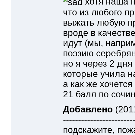
хотя наша п
что из любого п
выжать любую п
вроде в качеств
идут (мы, напри
поэзию серебрян
но я через 2 дня
которые учила н
а как же хочется
21 балл по сочи
Добавлено
(2011
-----------------------
подскажите, пож