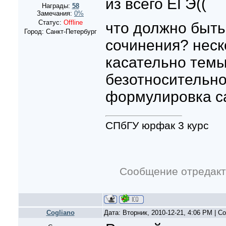
из всего ЕГЭ((
Награды:
58
Замечания:
0%
Статус:
Offline
что должно быть
Город: Санкт-Петербург
сочинения? неск
касательно темы
безотносительно
формулировка с
СПбГУ юрфак 3 курс
Сообщение отредак
Cogliano
Дата: Вторник, 2010-12-21, 4:06 PM | 