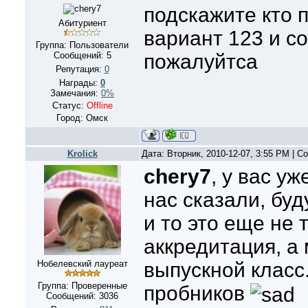
подскажите кто 
Абитуриент
вариант 123 и с
Группа: Пользователи
Сообщений:
5
пожалуйтса
Репутация:
0
Награды:
0
Замечания:
0%
Статус:
Offline
Город: Омск
Krolick
Дата: Вторник, 2010-12-07, 3:55 PM | 
chery7
, у вас у
нас сказали, буд
и то это еще не 
аккредитация, а
Нобелевский лауреат
выпускной класс.
Группа: Проверенные
пробников
Сообщений:
3036