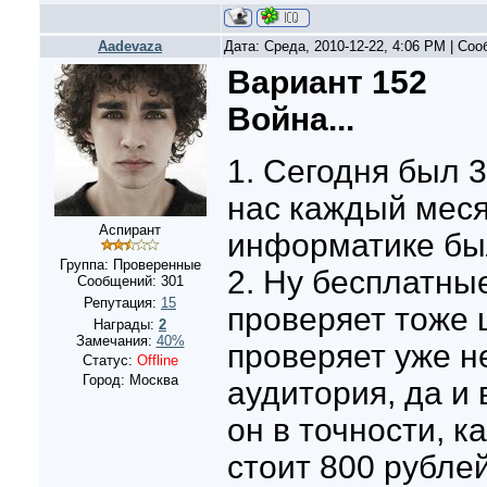
Aadevaza
Дата: Среда, 2010-12-22, 4:06 PM | Со
Вариант 152
Война...
1. Сегодня был 3
нас каждый меся
Аспирант
информатике бы
Группа: Проверенные
2. Ну бесплатны
Сообщений:
301
Репутация:
15
проверяет тоже 
Награды:
2
Замечания:
40%
проверяет уже н
Статус:
Offline
Город: Москва
аудитория, да и
он в точности, 
стоит 800 рублей