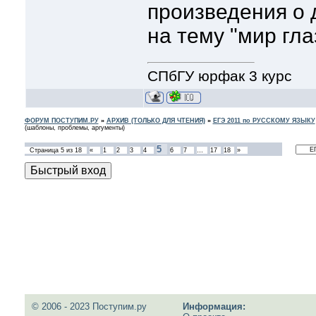
произведения о 
на тему "мир гл
СПбГУ юрфак 3 курс
ФОРУМ ПОСТУПИМ.РУ
»
АРХИВ (ТОЛЬКО ДЛЯ ЧТЕНИЯ)
»
ЕГЭ 2011 по РУССКОМУ ЯЗЫКУ
(шаблоны, проблемы, аргументы)
5
Страница
5
из
18
«
1
2
3
4
6
7
…
17
18
»
© 2006 - 2023 Поступим.ру
Информация: