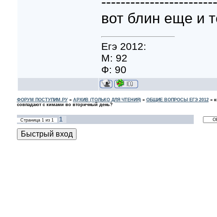
-----------------------
вот блин еще и 
Егэ 2012:
М: 92
Ф: 90
ФОРУМ ПОСТУПИМ.РУ
»
АРХИВ (ТОЛЬКО ДЛЯ ЧТЕНИЯ)
»
ОБЩИЕ ВОПРОСЫ ЕГЭ 2012
»
к
совпадают с кимами во вторичный день?
1
Страница
1
из
1