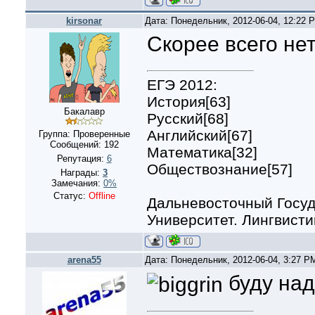
kirsonar
Дата: Понедельник, 2012-06-04, 12:22
Скорее всего нет
ЕГЭ 2012:
История[63]
Бакалавр
Русский[68]
Английский[67]
Группа: Проверенные
Сообщений:
192
Математика[32]
Репутация:
6
Обществознание[57]
Награды:
3
Замечания:
0%
Статус:
Offline
Дальневосточный Госу
Университет. Лингвистик
arena55
Дата: Понедельник, 2012-06-04, 3:27 
буду над