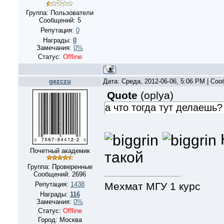
Группа: Пользователи
Сообщений:
5
Репутация:
0
Награды:
0
Замечания:
0%
Статус:
Offline
gezczu
Дата: Среда, 2012-06-06, 5:06 PM | Со
Quote
(
oplya
)
а что тогда тут делаешь?
Почетный академик
такой
Группа: Проверенные
Сообщений:
2696
Мехмат МГУ 1 курс
Репутация:
1438
Награды:
116
Замечания:
0%
Статус:
Offline
Город: Москва