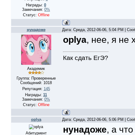
Награды:
0
Замечания:
0%
Статус:
Offline
нунадоже
Дата: Среда, 2012-06-06, 5:04 PM | Со
oplya
, нее, я н
Как сдать ЕгЭ?
Академик
Группа: Проверенные
Сообщений:
1018
Репутация:
145
Награды:
11
Замечания:
0%
Статус:
Offline
oplya
Дата: Среда, 2012-06-06, 5:06 PM | Со
нунадоже
, а чт
Абитуриент