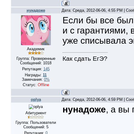
нунадоже
Дата: Среда, 2012-06-06, 4:55 PM | Со
Если бы все был
и с гарантиями, 
уже списывала 
Академик
Как сдать ЕгЭ?
Группа: Проверенные
Сообщений:
1018
Репутация:
145
Награды:
11
Замечания:
0%
Статус:
Offline
oplya
Дата: Среда, 2012-06-06, 4:59 PM | Со
нунадоже
, а вы
Абитуриент
Группа: Пользователи
Сообщений:
5
Репутация:
0