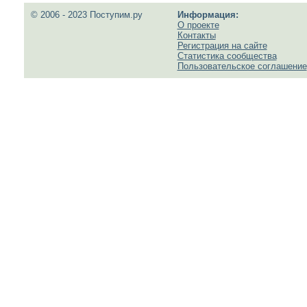
© 2006 - 2023 Поступим.ру
Информация:
О проекте
Контакты
Регистрация на сайте
Статистика сообщества
Пользовательское соглашение