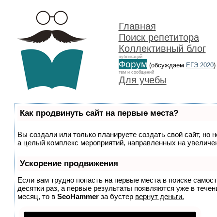
Главная
Поиск репетитора
Коллективный блог
публикаций
Форум
(обсуждаем
ЕГЭ 2020
)
тем и сообщений
Для учебы
Как продвинуть сайт на первые места?
Вы создали или только планируете создать свой сайт, но н
а целый комплекс мероприятий, направленных на увеличен
Ускорение продвижения
Если вам трудно попасть на первые места в поиске самос
десятки раз, а первые результаты появляются уже в течени
месяц, то в
SeoHammer
за бустер
вернут деньги.