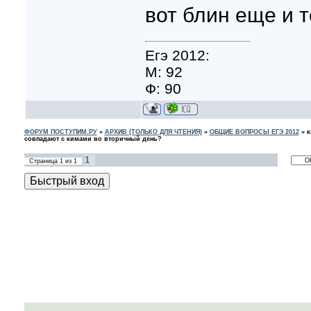
вот блин еще и 
Егэ 2012:
М: 92
Ф: 90
ФОРУМ ПОСТУПИМ.РУ
»
АРХИВ (ТОЛЬКО ДЛЯ ЧТЕНИЯ)
»
ОБЩИЕ ВОПРОСЫ ЕГЭ 2012
»
к
совпадают с кимами во вторичный день?
1
Страница
1
из
1