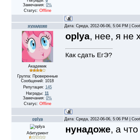
Награды:
0
Замечания:
0%
Статус:
Offline
нунадоже
Дата: Среда, 2012-06-06, 5:04 PM | Со
oplya
, нее, я н
Как сдать ЕгЭ?
Академик
Группа: Проверенные
Сообщений:
1018
Репутация:
145
Награды:
11
Замечания:
0%
Статус:
Offline
oplya
Дата: Среда, 2012-06-06, 5:06 PM | Со
нунадоже
, а чт
Абитуриент