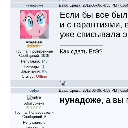
нунадоже
Дата: Среда, 2012-06-06, 4:55 PM | Со
Если бы все был
и с гарантиями, 
уже списывала 
Академик
Как сдать ЕгЭ?
Группа: Проверенные
Сообщений:
1018
Репутация:
145
Награды:
11
Замечания:
0%
Статус:
Offline
oplya
Дата: Среда, 2012-06-06, 4:59 PM | Со
нунадоже
, а вы
Абитуриент
Группа: Пользователи
Сообщений:
5
Репутация:
0