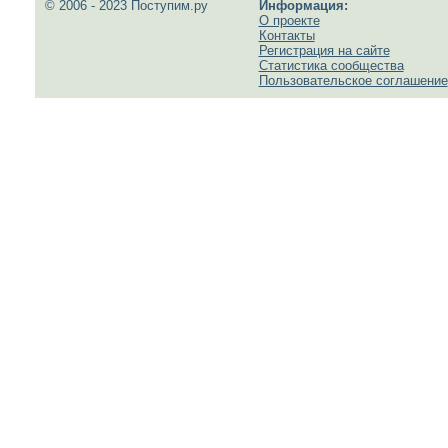
© 2006 - 2023 Поступим.ру
Информация:
О проекте
Контакты
Регистрация на сайте
Статистика сообщества
Пользовательское соглашение