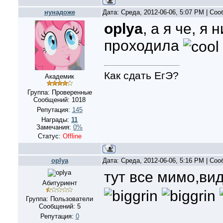
нунадоже
Дата: Среда, 2012-06-06, 5:07 PM | Со
oplya
, а я че, я 
проходила
Как сдать ЕгЭ?
Академик
Группа: Проверенные
Сообщений:
1018
Репутация:
145
Награды:
11
Замечания:
0%
Статус:
Offline
oplya
Дата: Среда, 2012-06-06, 5:16 PM | Со
тут все мимо,вид
Абитуриент
Группа: Пользователи
Сообщений:
5
Репутация:
0