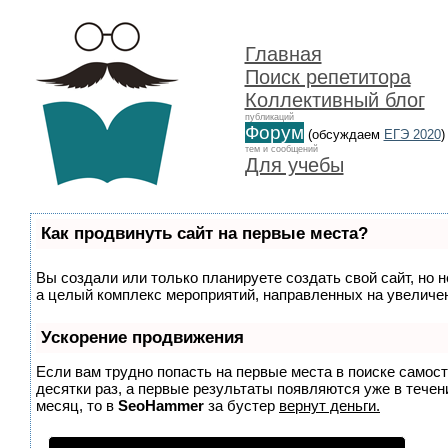
Главная
Поиск репетитора
Коллективный блог
публикаций
Форум
(обсуждаем
ЕГЭ 2020
)
тем и сообщений
Для учебы
Как продвинуть сайт на первые места?
Вы создали или только планируете создать свой сайт, но н
а целый комплекс мероприятий, направленных на увеличен
Ускорение продвижения
Если вам трудно попасть на первые места в поиске самос
десятки раз, а первые результаты появляются уже в течени
месяц, то в
SeoHammer
за бустер
вернут деньги.