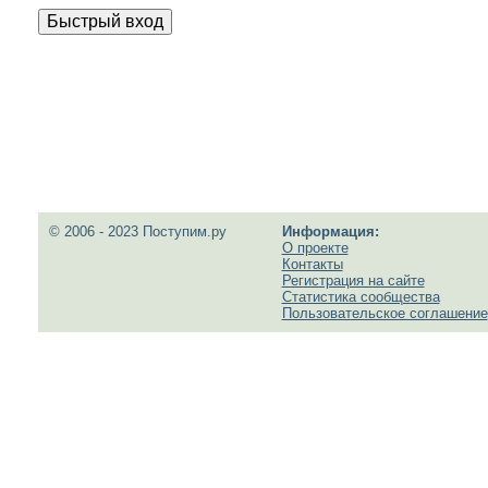
© 2006 - 2023 Поступим.ру
Информация:
О проекте
Контакты
Регистрация на сайте
Статистика сообщества
Пользовательское соглашение