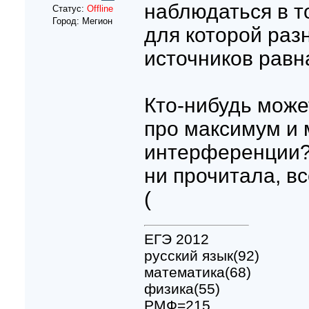
наблюдаться в т
Статус:
Offline
Город: Мегион
для которой разн
источников равн
Кто-нибудь може
про максимум и
интерференции?
ни прочитала, вс
(
ЕГЭ 2012
русский язык(92)
математика(68)
физика(55)
РМФ=215