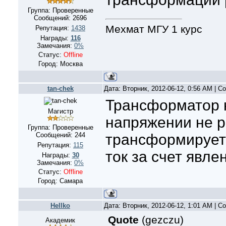
Группа: Проверенные
Сообщений:
2696
Мехмат МГУ 1 курс
Репутация:
1438
Награды:
116
Замечания:
0%
Статус:
Offline
Город: Москва
tan-chek
Дата: Вторник, 2012-06-12, 0:56 AM | 
Трансформатор 
Магистр
напряжении не р
Группа: Проверенные
Сообщений:
244
трансформирует
Репутация:
115
ток за счет явле
Награды:
30
Замечания:
0%
Статус:
Offline
Город: Самара
Hellko
Дата: Вторник, 2012-06-12, 1:01 AM | 
Quote
(
gezczu
)
Академик