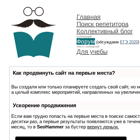
Главная
Поиск репетитора
Коллективный блог
публикаций
Форум
(обсуждаем
ЕГЭ 2020
)
тем и сообщений
Для учебы
Как продвинуть сайт на первые места?
Вы создали или только планируете создать свой сайт, но н
а целый комплекс мероприятий, направленных на увеличен
Ускорение продвижения
Если вам трудно попасть на первые места в поиске самос
десятки раз, а первые результаты появляются уже в течени
месяц, то в
SeoHammer
за бустер
вернут деньги.