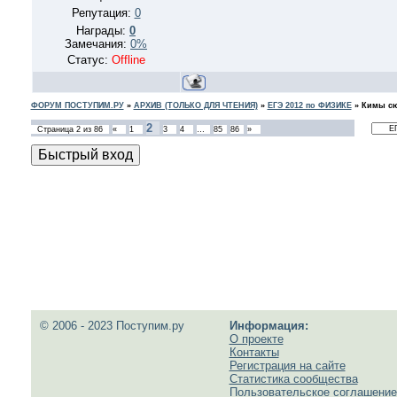
Репутация:
0
Награды:
0
Замечания:
0%
Статус:
Offline
ФОРУМ ПОСТУПИМ.РУ
»
АРХИВ (ТОЛЬКО ДЛЯ ЧТЕНИЯ)
»
ЕГЭ 2012 по ФИЗИКЕ
»
Кимы сю
2
Страница
2
из
86
«
1
3
4
…
85
86
»
© 2006 - 2023 Поступим.ру
Информация:
О проекте
Контакты
Регистрация на сайте
Статистика сообщества
Пользовательское соглашение