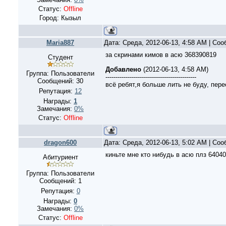
Статус:
Offline
Город: Кызыл
Maria887
Дата: Среда, 2012-06-13, 4:58 AM | Со
за скринами кимов в асю 368390819
Студент
Добавлено
(2012-06-13, 4:58 AM)
Группа: Пользователи
---------------------------------------------
Сообщений:
30
всё ребят,я больше лить не буду, пере
Репутация:
12
Награды:
1
Замечания:
0%
Статус:
Offline
dragon600
Дата: Среда, 2012-06-13, 5:02 AM | Со
киньте мне кто нибудь в асю плз 6404
Абитуриент
Группа: Пользователи
Сообщений:
1
Репутация:
0
Награды:
0
Замечания:
0%
Статус:
Offline