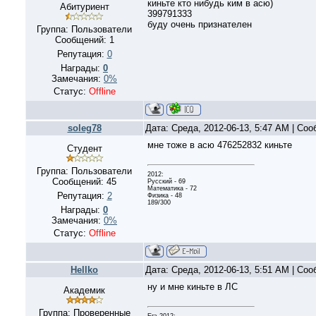
киньте кто нибудь ким в асю)
Абитуриент
399791333
буду очень признателен
Группа: Пользователи
Сообщений:
1
Репутация:
0
Награды:
0
Замечания:
0%
Статус:
Offline
soleg78
Дата: Среда, 2012-06-13, 5:47 AM | Со
мне тоже в асю 476252832 киньте
Студент
Группа: Пользователи
2012:
Сообщений:
45
Русский - 69
Математика - 72
Репутация:
2
Физика - 48
189/300
Награды:
0
Замечания:
0%
Статус:
Offline
Hellko
Дата: Среда, 2012-06-13, 5:51 AM | Со
ну и мне киньте в ЛС
Академик
Группа: Проверенные
Егэ 2012: