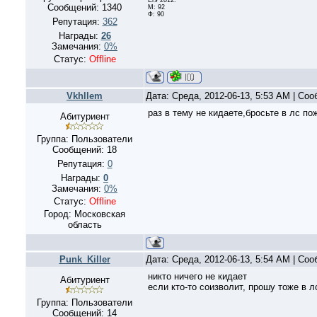
Сообщений:
1340
М: 92
Ф: 90
Репутация:
362
Награды:
26
Замечания:
0%
Статус:
Offline
Vkhllem
Дата: Среда, 2012-06-13, 5:53 AM | Со
раз в тему не кидаете,бросьте в лс по
Абитуриент
Группа: Пользователи
Сообщений:
18
Репутация:
0
Награды:
0
Замечания:
0%
Статус:
Offline
Город: Московская
область
Punk_Killer
Дата: Среда, 2012-06-13, 5:54 AM | Со
никто ничего не кидает
Абитуриент
если кто-то соизволит, прошу тоже в л
Группа: Пользователи
Сообщений:
14