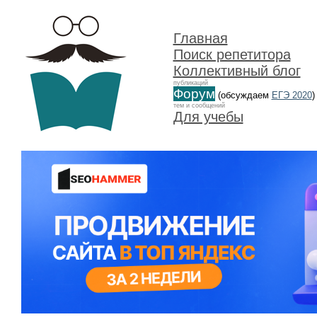
Главная
Поиск репетитора
Коллективный блог
публикаций
Форум
(обсуждаем
ЕГЭ 2020
)
тем и сообщений
Для учебы