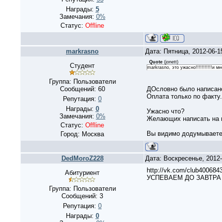
Награды:
5
Замечания:
0%
Статус:
Offline
markrasno
Дата: Пятница, 2012-06-
Quote
(
jonett
)
Студент
markrasno, это ужасно!!!!!!!!!!!и 
Группа: Пользователи
Сообщений:
60
ДОсловно было написано 
Оплата только по факту.
Репутация:
0
Награды:
0
Ужасно что?
Замечания:
0%
Желающих написать на в
Статус:
Offline
Вы видимо додумываете 
Город: Москва
DedMoroZ228
Дата: Воскресенье, 2012
http://vk.com/club400
Абитуриент
УСПЕВАЕМ ДО ЗАВТРА 
Группа: Пользователи
Сообщений:
3
Репутация:
0
Награды:
0