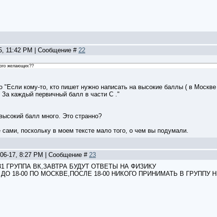
15, 11:42 PM | Сообщение #
22
много желающих??
"Если кому-то, кто пишет нужно написать на высокие баллы ( в Москве 
 За каждый первичный балл в части С ."
ысокий балл много. Это странно?
сами, поскольку в моем тексте мало того, о чем вы подумали.
-06-17, 8:27 PM | Сообщение #
23
68431 ГРУППА ВК,ЗАВТРА БУДУТ ОТВЕТЫ НА ФИЗИКУ
ДО 18-00 ПО МОСКВЕ,ПОСЛЕ 18-00 НИКОГО ПРИНИМАТЬ В ГРУППУ Н