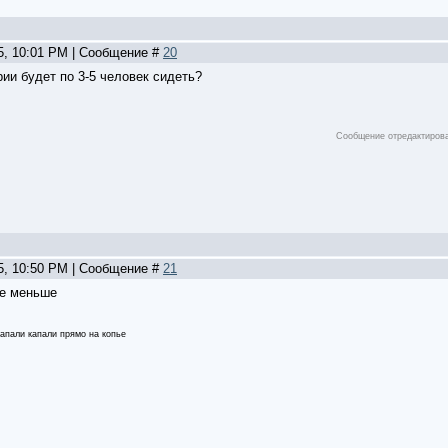
15, 10:01 PM | Сообщение #
20
рии будет по 3-5 человек сидеть?
Сообщение отредактиров
15, 10:50 PM | Сообщение #
21
не меньше
капали капали прямо на копье