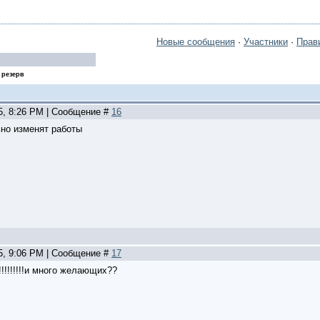
Новые сообщения
·
Участники
·
Прав
 резерв
15, 8:26 PM | Сообщение #
16
ьно изменят работы
15, 9:06 PM | Сообщение #
17
!!!!!!!!!и много желающих??