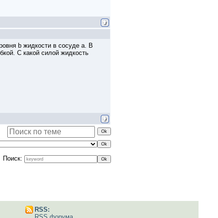
овня b жидкости в сосуде а. В
бкой. С какой силой жидкость
Поиск:
RSS:
RSS форума