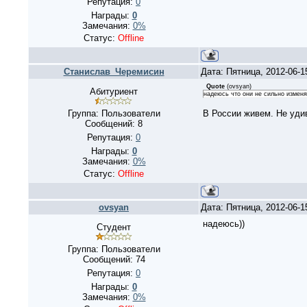
Репутация:
0
Награды:
0
Замечания:
0%
Статус:
Offline
Станислав_Черемисин
Дата: Пятница, 2012-06-
Quote
(
ovsyan
)
Абитуриент
надеюсь что они не сильно изменя
Группа: Пользователи
В России живем. Не уди
Сообщений:
8
Репутация:
0
Награды:
0
Замечания:
0%
Статус:
Offline
ovsyan
Дата: Пятница, 2012-06-
надеюсь))
Студент
Группа: Пользователи
Сообщений:
74
Репутация:
0
Награды:
0
Замечания:
0%