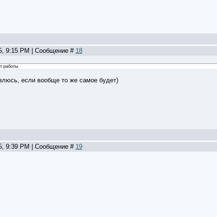
15, 9:15 PM | Сообщение #
18
т работы
влюсь, если вообще то же самое будет)
15, 9:39 PM | Сообщение #
19