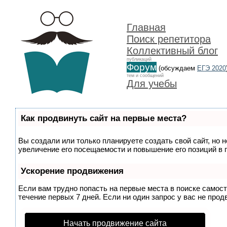
Главная
Поиск репетитора
Коллективный блог
публикаций
Форум
(обсуждаем
ЕГЭ 2020
тем и сообщений
Для учебы
Как продвинуть сайт на первые места?
Вы создали или только планируете создать свой сайт, но 
увеличение его посещаемости и повышение его позиций в 
Ускорение продвижения
Если вам трудно попасть на первые места в поиске самос
течение первых 7 дней. Если ни один запрос у вас не прод
Начать продвижение сайта